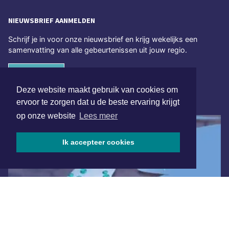
NIEUWSBRIEF AANMELDEN
Schrijf je in voor onze nieuwsbrief en krijg wekelijks een
samenvatting van alle gebeurtenissen uit jouw regio.
Aanmelden
Deze website maakt gebruik van cookies om
ONLINE DAGBLADEN
ervoor te zorgen dat u de beste ervaring krijgt
op onze website
Lees meer
Ik accepteer cookies