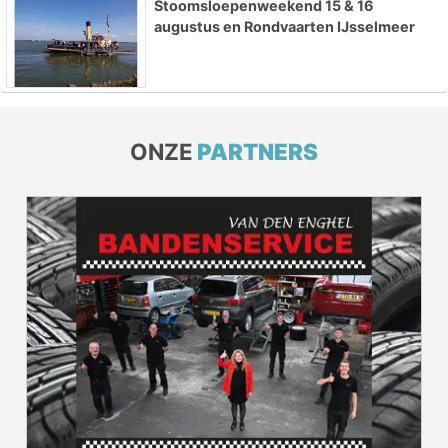
Stoomsloepenweekend 15 & 16
augustus en Rondvaarten IJsselmeer
ONZE
PARTNERS