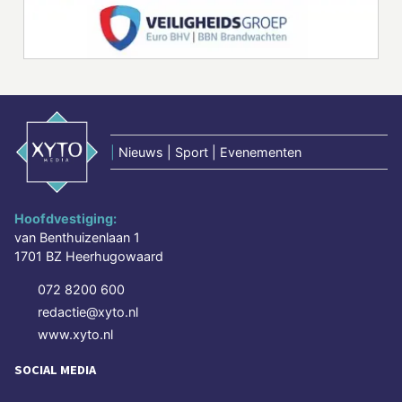
|
Nieuws | Sport | Evenementen
Hoofdvestiging:
van Benthuizenlaan 1
1701 BZ Heerhugowaard
072 8200 600
redactie@xyto.nl
www.xyto.nl
SOCIAL MEDIA