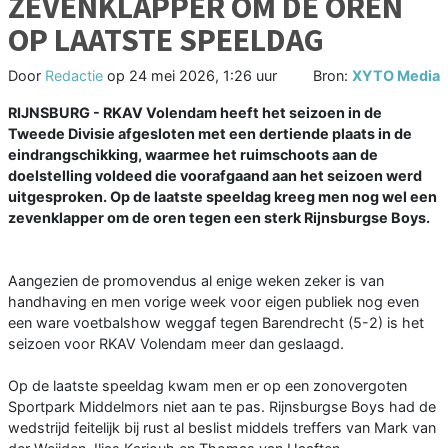
ZEVENKLAPPER OM DE OREN
OP LAATSTE SPEELDAG
Door
Redactie
op
24 mei 2026, 1:26 uur
Bron:
XYTO Media
RIJNSBURG - RKAV Volendam heeft het seizoen in de
Tweede Divisie afgesloten met een dertiende plaats in de
eindrangschikking, waarmee het ruimschoots aan de
doelstelling voldeed die voorafgaand aan het seizoen werd
uitgesproken. Op de laatste speeldag kreeg men nog wel een
zevenklapper om de oren tegen een sterk Rijnsburgse Boys.
Aangezien de promovendus al enige weken zeker is van
handhaving en men vorige week voor eigen publiek nog even
een ware voetbalshow weggaf tegen Barendrecht (5-2) is het
seizoen voor RKAV Volendam meer dan geslaagd.
Op de laatste speeldag kwam men er op een zonovergoten
Sportpark Middelmors niet aan te pas. Rijnsburgse Boys had de
wedstrijd feitelijk bij rust al beslist middels treffers van Mark van