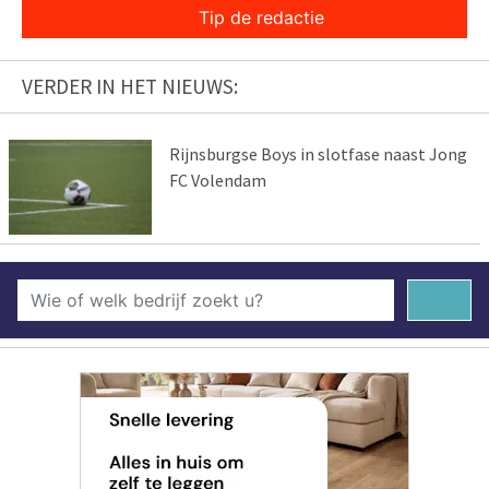
Tip de redactie
VERDER IN HET NIEUWS:
Rijnsburgse Boys in slotfase naast Jong
FC Volendam