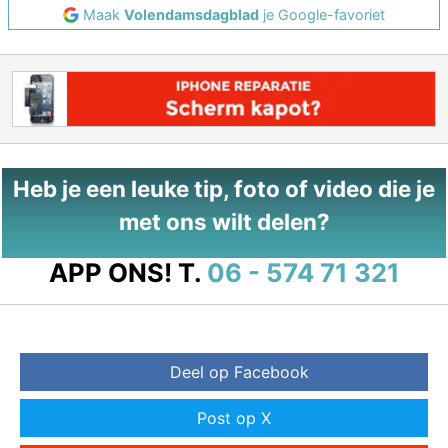
Maak
Volendamsdagblad
je Google-favoriet
Heb je een leuke tip, foto of video die je
met ons wilt delen?
APP ONS!
T.
06 - 574 71 321
Deel op Facebook
Post op X