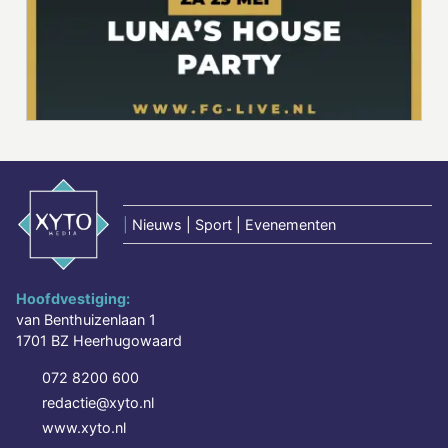
|
Nieuws | Sport | Evenementen
Hoofdvestiging:
van Benthuizenlaan 1
1701 BZ Heerhugowaard
072 8200 600
redactie@xyto.nl
www.xyto.nl