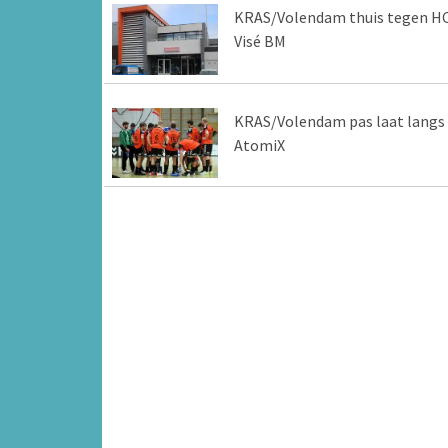
KRAS/Volendam thuis tegen H
Visé BM
KRAS/Volendam pas laat langs
AtomiX