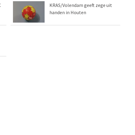
C
KRAS/Volendam geeft zege uit
handen in Houten