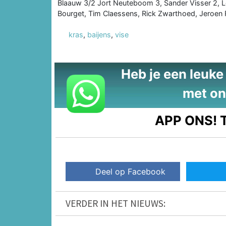
Blaauw 3/2 Jort Neuteboom 3, Sander Visser 2, L
Bourget, Tim Claessens, Rick Zwarthoed, Jeroen 
kras
,
baijens
,
vise
Heb je een leuke t
met on
APP ONS!
T
Deel op Facebook
VERDER IN HET NIEUWS: