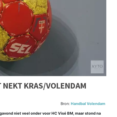
T NEKT KRAS/VOLENDAM
Bron:
Handbal Volendam
ond niet veel onder voor HC Visé BM, maar stond na