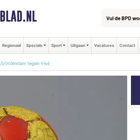
BLAD.NL
Regionaal
Specials
Sport
Uitgaan
Vacatures
Contact
RAS/Volendam tegen Visé