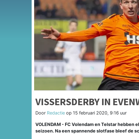
VISSERSDERBY IN EVEN
Door
Redactie
op
15 februari 2020, 9:16 uur
VOLENDAM - FC Volendam en Telstar hebben elk
seizoen. Na een spannende slotfase bleef de sc