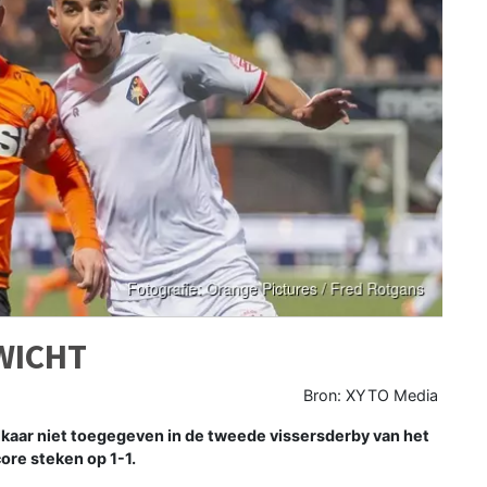
WICHT
Bron: XYTO Media
aar niet toegegeven in de tweede vissersderby van het
ore steken op 1-1.