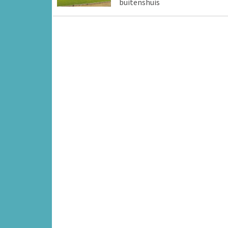
buitenshuis