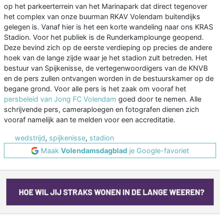
op het parkeerterrein van het Marinapark dat direct tegenover
het complex van onze buurman RKAV Volendam buitendijks
gelegen is. Vanaf hier is het een korte wandeling naar ons KRAS
Stadion. Voor het publiek is de Runderkamplounge geopend.
Deze bevind zich op de eerste verdieping op precies de andere
hoek van de lange zijde waar je het stadion zult betreden. Het
bestuur van Spijkenisse, de vertegenwoordigers van de KNVB
en de pers zullen ontvangen worden in de bestuurskamer op de
begane grond. Voor alle pers is het zaak om vooraf het
persbeleid van Jong FC Volendam
goed door te nemen. Alle
schrijvende pers, cameraploegen en fotografen dienen zich
vooraf namelijk aan te melden voor een accreditatie.
wedstrijd
,
spijkenisse
,
stadion
Maak
Volendamsdagblad
je Google-favoriet