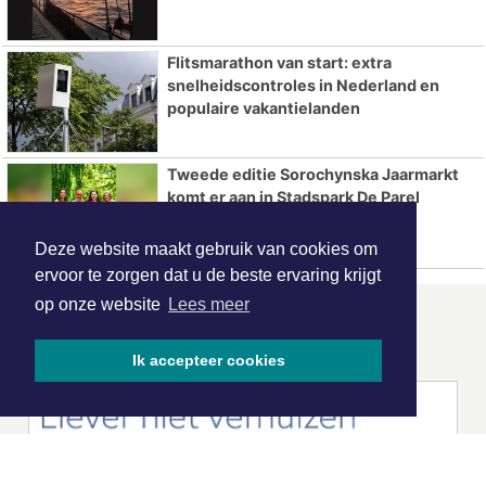
Flitsmarathon van start: extra
snelheidscontroles in Nederland en
populaire vakantielanden
Tweede editie Sorochynska Jaarmarkt
komt er aan in Stadspark De Parel
Deze website maakt gebruik van cookies om
ervoor te zorgen dat u de beste ervaring krijgt
op onze website
Lees meer
ONZE
PARTNERS
Ik accepteer cookies