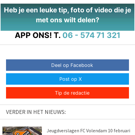
Heb je een leuke tip, foto of video die je
met ons wilt delen?
APP ONS!
T.
06 - 574 71 321
Deel op Facebook
Post op X
Tip de redactie
VERDER IN HET NIEUWS:
Jeugdverslagen FC Volendam 10 februari