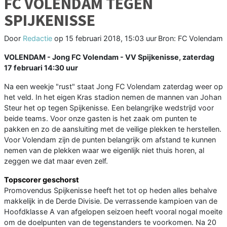
FC VOLENDAM TEGEN
SPIJKENISSE
Door
Redactie
op
15 februari 2018, 15:03 uur
Bron: FC Volendam
VOLENDAM - Jong FC Volendam - VV Spijkenisse, zaterdag
17 februari 14:30 uur
Na een weekje "rust" staat Jong FC Volendam zaterdag weer op
het veld. In het eigen Kras stadion nemen de mannen van Johan
Steur het op tegen Spijkenisse. Een belangrijke wedstrijd voor
beide teams. Voor onze gasten is het zaak om punten te
pakken en zo de aansluiting met de veilige plekken te herstellen.
Voor Volendam zijn de punten belangrijk om afstand te kunnen
nemen van de plekken waar we eigenlijk niet thuis horen, al
zeggen we dat maar even zelf.
Topscorer geschorst
Promovendus Spijkenisse heeft het tot op heden alles behalve
makkelijk in de Derde Divisie. De verrassende kampioen van de
Hoofdklasse A van afgelopen seizoen heeft vooral nogal moeite
om de doelpunten van de tegenstanders te voorkomen. Na 20