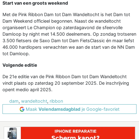
Start van een groots weekend
Met de Pink Ribbon Dam tot Dam Wandeltocht is het Dam tot
Dam Weekend officieel begonnen. Naast de wandeltocht
organiseert Le Champion op zaterdagavond de sfeervolle
Damloop by night met 14.500 deelnemers. Op zondag trotseren
3.500 fietsers de Saxo Dam tot Dam FietsClassic én maar liefst
46.000 hardlopers verwachten we aan de start van de NN Dam
tot Damloop.
Volgende editie
De 21e editie van de Pink Ribbon Dam tot Dam Wandeltocht
vindt plaats op zaterdag 20 september 2025. De inschrijving
opent medio april 2025.
dam
,
wandeltocht
,
ribbon
Maak
Volendamsdagblad
je Google-favoriet