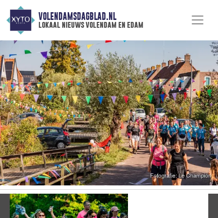
VOLENDAMSDAGBLAD.NL
lokaal nieuws volendam en edam