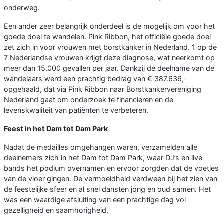
onderweg.
Een ander zeer belangrijk onderdeel is de mogelijk om voor het
goede doel te wandelen. Pink Ribbon, het officiële goede doel
zet zich in voor vrouwen met borstkanker in Nederland. 1 op de
7 Nederlandse vrouwen krijgt deze diagnose, wat neerkomt op
meer dan 15.000 gevallen per jaar. Dankzij de deelname van de
wandelaars werd een prachtig bedrag van € 387.636,-
opgehaald, dat via Pink Ribbon naar Borstkankervereniging
Nederland gaat om onderzoek te financieren en de
levenskwaliteit van patiënten te verbeteren.
Feest in het Dam tot Dam Park
Nadat de medailles omgehangen waren, verzamelden alle
deelnemers zich in het Dam tot Dam Park, waar DJ’s en live
bands het podium overnamen en ervoor zorgden dat de voetjes
van de vloer gingen. De vermoeidheid verdween bij het zien van
de feestelijke sfeer en al snel dansten jong en oud samen. Het
was een waardige afsluiting van een prachtige dag vol
gezelligheid en saamhorigheid.