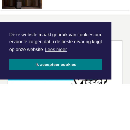
ONZE
PARTNERS
Deze website maakt gebruik van cookies om
ervoor te zorgen dat u de beste ervaring krijgt
op onze website
Lees meer
Ik accepteer cookies