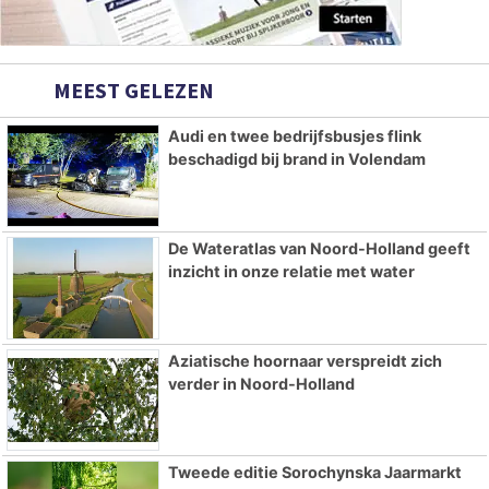
MEEST GELEZEN
Audi en twee bedrijfsbusjes flink
beschadigd bij brand in Volendam
De Wateratlas van Noord-Holland geeft
inzicht in onze relatie met water
Aziatische hoornaar verspreidt zich
verder in Noord-Holland
Tweede editie Sorochynska Jaarmarkt