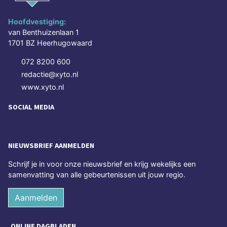
Hoofdvestiging:
van Benthuizenlaan 1
1701 BZ Heerhugowaard
072 8200 600
redactie@xyto.nl
www.xyto.nl
SOCIAL MEDIA
NIEUWSBRIEF AANMELDEN
Schrijf je in voor onze nieuwsbrief en krijg wekelijks een
samenvatting van alle gebeurtenissen uit jouw regio.
Aanmelden
ONLINE DAGBLADEN