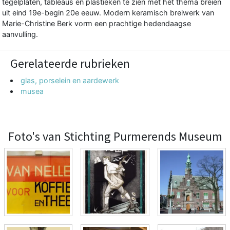
tegelplaten, tableaus en plastieken te zien met het thema breien
uit eind 19e-begin 20e eeuw. Modern keramisch breiwerk van
Marie-Christine Berk vorm een prachtige hedendaagse
aanvulling.
Gerelateerde rubrieken
glas, porselein en aardewerk
musea
Foto's van Stichting Purmerends Museum