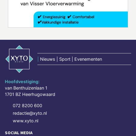
|
Nieuws | Sport | Evenementen
Hoofdvestiging:
van Benthuizenlaan 1
1701 BZ Heerhugowaard
072 8200 600
redactie@xyto.nl
www.xyto.nl
SOCIAL MEDIA