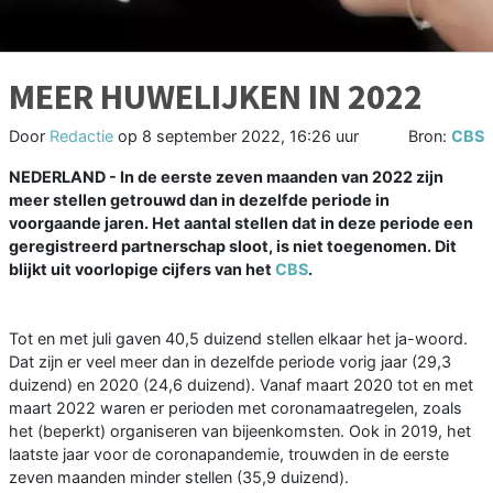
MEER HUWELIJKEN IN 2022
Door
Redactie
op
8 september 2022, 16:26 uur
Bron:
CBS
NEDERLAND - In de eerste zeven maanden van 2022 zijn
meer stellen getrouwd dan in dezelfde periode in
voorgaande jaren. Het aantal stellen dat in deze periode een
geregistreerd partnerschap sloot, is niet toegenomen. Dit
blijkt uit voorlopige cijfers van het
CBS
.
Tot en met juli gaven 40,5 duizend stellen elkaar het ja-woord.
Dat zijn er veel meer dan in dezelfde periode vorig jaar (29,3
duizend) en 2020 (24,6 duizend). Vanaf maart 2020 tot en met
maart 2022 waren er perioden met coronamaatregelen, zoals
het (beperkt) organiseren van bijeenkomsten. Ook in 2019, het
laatste jaar voor de coronapandemie, trouwden in de eerste
zeven maanden minder stellen (35,9 duizend).