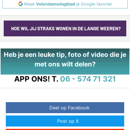
Maak
Volendamsdagblad
je Google-favoriet
Heb je een leuke tip, foto of video die je
met ons wilt delen?
APP ONS!
T.
06 - 574 71 321
Deel op Facebook
Post op X