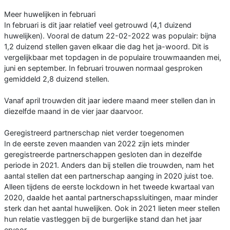
Meer huwelijken in februari
In februari is dit jaar relatief veel getrouwd (4,1 duizend
huwelijken). Vooral de datum 22-02-2022 was populair: bijna
1,2 duizend stellen gaven elkaar die dag het ja-woord. Dit is
vergelijkbaar met topdagen in de populaire trouwmaanden mei,
juni en september. In februari trouwen normaal gesproken
gemiddeld 2,8 duizend stellen.
Vanaf april trouwden dit jaar iedere maand meer stellen dan in
diezelfde maand in de vier jaar daarvoor.
Geregistreerd partnerschap niet verder toegenomen
In de eerste zeven maanden van 2022 zijn iets minder
geregistreerde partnerschappen gesloten dan in dezelfde
periode in 2021. Anders dan bij stellen die trouwden, nam het
aantal stellen dat een partnerschap aanging in 2020 juist toe.
Alleen tijdens de eerste lockdown in het tweede kwartaal van
2020, daalde het aantal partnerschapssluitingen, maar minder
sterk dan het aantal huwelijken. Ook in 2021 lieten meer stellen
hun relatie vastleggen bij de burgerlijke stand dan het jaar
ervoor.