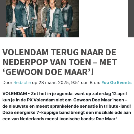
Vorige
V
VOLENDAM TERUG NAAR DE
NEDERPOP VAN TOEN – MET
‘GEWOON DOE MAAR’!
Door
Redactie
op
28 maart 2025, 9:51 uur
Bron:
You Go Events
VOLENDAM - Zet het in je agenda, want op zaterdag 12 april
kun je in de PX Volendam niet om ‘Gewoon Doe Maar’ heen –
de nieuwste en meest sprankelende sensatie in tribute-land!
Deze energieke 7-koppige band brengt een muzikale ode aan
een van Nederlands meest iconische bands: Doe Maar!