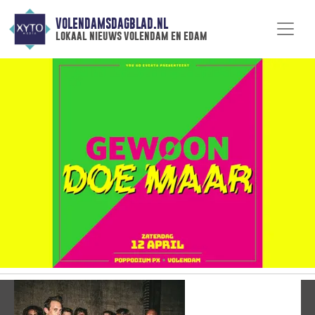
VOLENDAMSDAGBLAD.NL
lokaal nieuws volendam en edam