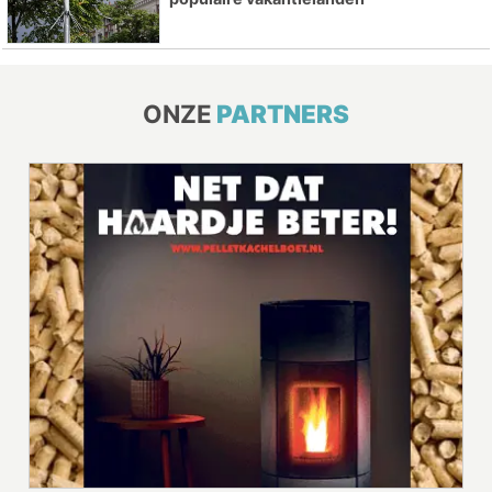
ONZE
PARTNERS