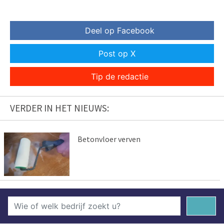
Deel op Facebook
Post op X
Tip de redactie
VERDER IN HET NIEUWS:
Betonvloer verven