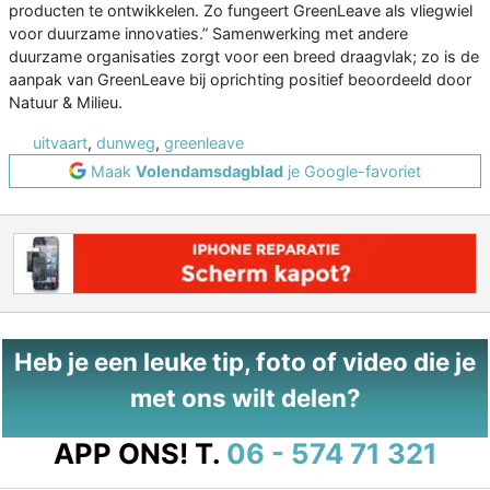
producten te ontwikkelen. Zo fungeert GreenLeave als vliegwiel
voor duurzame innovaties.” Samenwerking met andere
duurzame organisaties zorgt voor een breed draagvlak; zo is de
aanpak van GreenLeave bij oprichting positief beoordeeld door
Natuur & Milieu.
uitvaart
,
dunweg
,
greenleave
Maak
Volendamsdagblad
je Google-favoriet
Heb je een leuke tip, foto of video die je
met ons wilt delen?
APP ONS!
T.
06 - 574 71 321