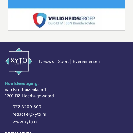
|
Nieuws | Sport | Evenementen
Hoofdvestiging:
van Benthuizenlaan 1
1701 BZ Heerhugowaard
072 8200 600
redactie@xyto.nl
www.xyto.nl