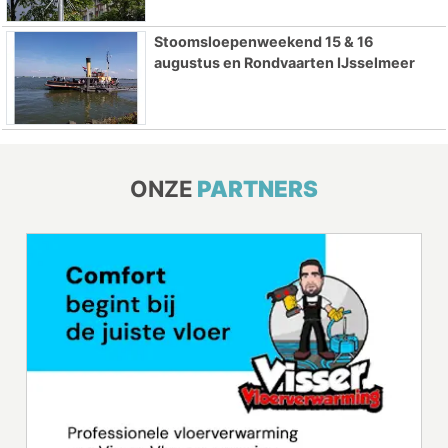
Stoomsloepenweekend 15 & 16
augustus en Rondvaarten IJsselmeer
ONZE
PARTNERS