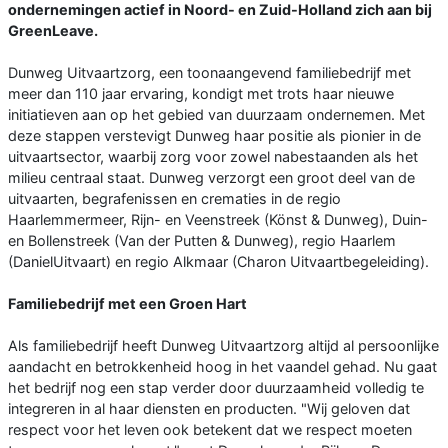
ondernemingen actief in Noord- en Zuid-Holland zich aan bij
GreenLeave.
Dunweg Uitvaartzorg, een toonaangevend familiebedrijf met
meer dan 110 jaar ervaring, kondigt met trots haar nieuwe
initiatieven aan op het gebied van duurzaam ondernemen. Met
deze stappen verstevigt Dunweg haar positie als pionier in de
uitvaartsector, waarbij zorg voor zowel nabestaanden als het
milieu centraal staat. Dunweg verzorgt een groot deel van de
uitvaarten, begrafenissen en crematies in de regio
Haarlemmermeer, Rijn- en Veenstreek (Könst & Dunweg), Duin-
en Bollenstreek (Van der Putten & Dunweg), regio Haarlem
(DanielUitvaart) en regio Alkmaar (Charon Uitvaartbegeleiding).
Familiebedrijf met een Groen Hart
Als familiebedrijf heeft Dunweg Uitvaartzorg altijd al persoonlijke
aandacht en betrokkenheid hoog in het vaandel gehad. Nu gaat
het bedrijf nog een stap verder door duurzaamheid volledig te
integreren in al haar diensten en producten. "Wij geloven dat
respect voor het leven ook betekent dat we respect moeten