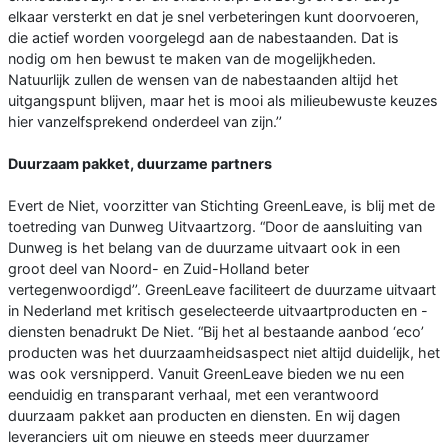
elkaar versterkt en dat je snel verbeteringen kunt doorvoeren,
die actief worden voorgelegd aan de nabestaanden. Dat is
nodig om hen bewust te maken van de mogelijkheden.
Natuurlijk zullen de wensen van de nabestaanden altijd het
uitgangspunt blijven, maar het is mooi als milieubewuste keuzes
hier vanzelfsprekend onderdeel van zijn.’’
Duurzaam pakket, duurzame partners
Evert de Niet, voorzitter van Stichting GreenLeave, is blij met de
toetreding van Dunweg Uitvaartzorg. “Door de aansluiting van
Dunweg is het belang van de duurzame uitvaart ook in een
groot deel van Noord- en Zuid-Holland beter
vertegenwoordigd’’. GreenLeave faciliteert de duurzame uitvaart
in Nederland met kritisch geselecteerde uitvaartproducten en -
diensten benadrukt De Niet. “Bij het al bestaande aanbod ‘eco’
producten was het duurzaamheidsaspect niet altijd duidelijk, het
was ook versnipperd. Vanuit GreenLeave bieden we nu een
eenduidig en transparant verhaal, met een verantwoord
duurzaam pakket aan producten en diensten. En wij dagen
leveranciers uit om nieuwe en steeds meer duurzamer