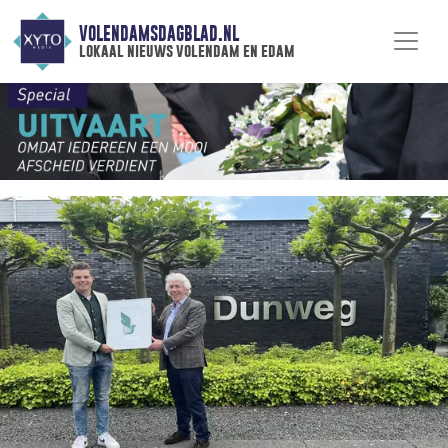
VOLENDAMSDAGBLAD.NL
lokaal nieuws volendam en edam