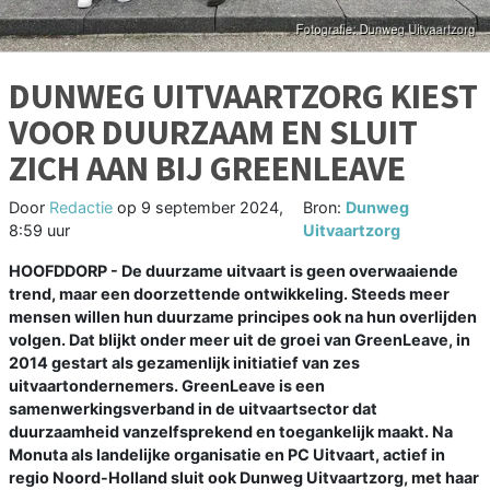
DUNWEG UITVAARTZORG KIEST
VOOR DUURZAAM EN SLUIT
ZICH AAN BIJ GREENLEAVE
Door
Redactie
op
9 september 2024,
Bron:
Dunweg
8:59 uur
Uitvaartzorg
HOOFDDORP - De duurzame uitvaart is geen overwaaiende
trend, maar een doorzettende ontwikkeling. Steeds meer
mensen willen hun duurzame principes ook na hun overlijden
volgen. Dat blijkt onder meer uit de groei van GreenLeave, in
2014 gestart als gezamenlijk initiatief van zes
uitvaartondernemers. GreenLeave is een
samenwerkingsverband in de uitvaartsector dat
duurzaamheid vanzelfsprekend en toegankelijk maakt. Na
Monuta als landelijke organisatie en PC Uitvaart, actief in
regio Noord-Holland sluit ook Dunweg Uitvaartzorg, met haar