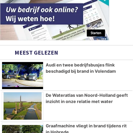
MEEST GELEZEN
Audi en twee bedrijfsbusjes flink
beschadigd bij brand in Volendam
De Wateratlas van Noord-Holland geeft
inzicht in onze relatie met water
Graafmachine vliegt in brand tijdens rit
in Hobrede