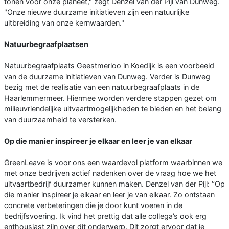
tonen voor onze planeet," zegt Denzel van der Pijl van Dunweg.
"Onze nieuwe duurzame initiatieven zijn een natuurlijke
uitbreiding van onze kernwaarden."
Natuurbegraafplaatsen
Natuurbegraafplaats Geestmerloo in Koedijk is een voorbeeld
van de duurzame initiatieven van Dunweg. Verder is Dunweg
bezig met de realisatie van een natuurbegraafplaats in de
Haarlemmermeer. Hiermee worden verdere stappen gezet om
milieuvriendelijke uitvaartmogelijkheden te bieden en het belang
van duurzaamheid te versterken.
Op die manier inspireer je elkaar en leer je van elkaar
GreenLeave is voor ons een waardevol platform waarbinnen we
met onze bedrijven actief nadenken over de vraag hoe we het
uitvaartbedrijf duurzamer kunnen maken. Denzel van der Pijl: ‘’Op
die manier inspireer je elkaar en leer je van elkaar. Zo ontstaan
concrete verbeteringen die je door kunt voeren in de
bedrijfsvoering. Ik vind het prettig dat alle collega’s ook erg
enthousiast zijn over dit onderwerp. Dit zorgt ervoor dat je