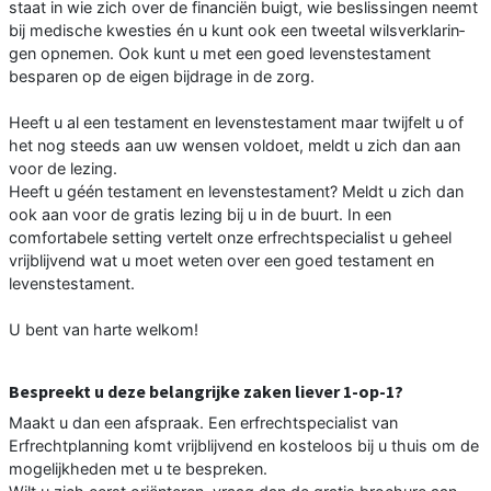
staat in wie zich over de financiën buigt, wie be­slissingen neemt
bij medische kwesties én u kunt ook een tweetal wilsverklarin­
gen opnemen. Ook kunt u met een goed levenstestament
besparen op de eigen bijdrage in de zorg.
Heeft u al een testament en levenstestament maar twijfelt u of
het nog steeds aan uw wensen voldoet, meldt u zich dan aan
voor de lezing.
Heeft u géén testament en levenstesta­ment? Meldt u zich dan
ook aan voor de gratis lezing bij u in de buurt. In een
comfortabele setting vertelt onze erfrechtspecialist u geheel
vrijblij­vend wat u moet weten over een goed testament en
levenstestament.
U bent van harte welkom!
Bespreekt u deze belangrijke zaken liever 1-op-1?
Maakt u dan een afspraak. Een erf­rechtspecialist van
Erfrechtplanning komt vrijblijvend en kosteloos bij u thuis om de
mogelijkheden met u te bespreken.