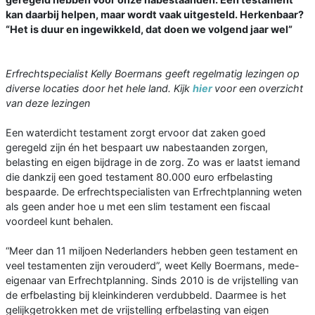
kan daarbij helpen, maar wordt vaak uitgesteld. Herkenbaar?
“Het is duur en ingewikkeld, dat doen we volgend jaar wel”
Erfrechtspecialist Kelly Boermans geeft regelmatig lezingen op
diverse locaties door het hele land. Kijk
hier
voor een overzicht
van deze lezingen
Een waterdicht testament zorgt ervoor dat zaken goed
geregeld zijn én het bespaart uw nabestaanden zorgen,
belasting en ei­gen bijdrage in de zorg. Zo was er laatst iemand
die dankzij een goed testament 80.000 euro erfbelasting
bespaarde. De erf­rechtspecialisten van Erfrechtplanning we­ten
als geen ander hoe u met een slim tes­tament een fiscaal
voordeel kunt behalen.
“Meer dan 11 miljoen Nederlanders heb­ben geen testament en
veel testamenten zijn verouderd”, weet Kelly Boermans, me­de-
eigenaar van Erfrechtplanning. Sinds 2010 is de vrijstelling van
de erfbelasting bij kleinkinderen verdubbeld. Daarmee is het
gelijkgetrokken met de vrijstelling erfbelasting van eigen