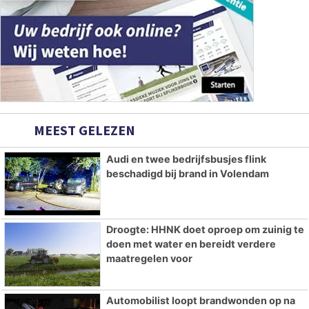
MEEST GELEZEN
Audi en twee bedrijfsbusjes flink
beschadigd bij brand in Volendam
Droogte: HHNK doet oproep om zuinig te
doen met water en bereidt verdere
maatregelen voor
Automobilist loopt brandwonden op na