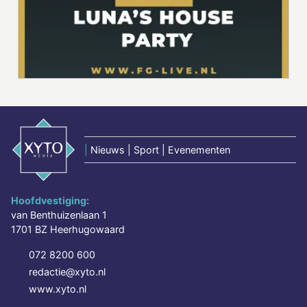
|
Nieuws | Sport | Evenementen
Hoofdvestiging:
van Benthuizenlaan 1
1701 BZ Heerhugowaard
072 8200 600
redactie@xyto.nl
www.xyto.nl