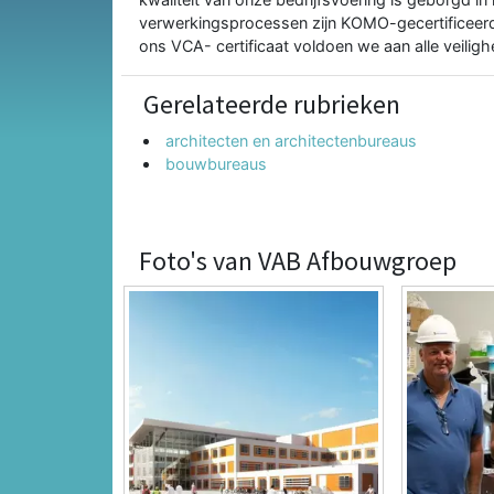
verwerkingsprocessen zijn KOMO-gecertificeerd
ons VCA- certificaat voldoen we aan alle veilig
Gerelateerde rubrieken
architecten en architectenbureaus
bouwbureaus
Foto's van VAB Afbouwgroep