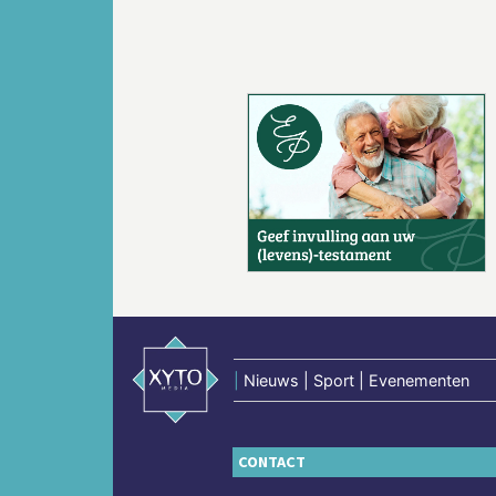
Vorige
|
Nieuws | Sport | Evenementen
CONTACT