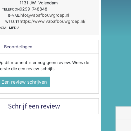
1131 JW Volendam
0299-748848
TELEFOON
info@vabafbouwgroep.nl
E-MAIL
https://www.vabafbouwgroep.nl/
WEBSITE
OCIAL MEDIA
Beoordelingen
p dit moment is er nog geen review. Wees de
erste die een review schrijft.
Een review schrijven
Schrijf een review