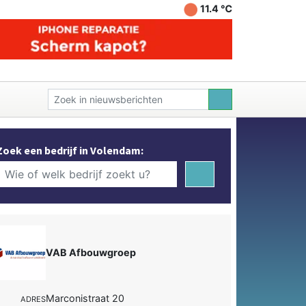
11.4 ℃
Zoek een bedrijf in Volendam:
VAB Afbouwgroep
Marconistraat 20
ADRES