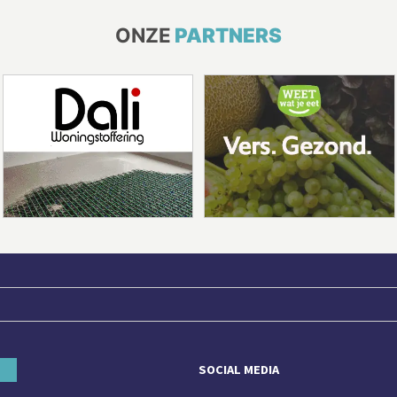
ONZE
PARTNERS
SOCIAL MEDIA