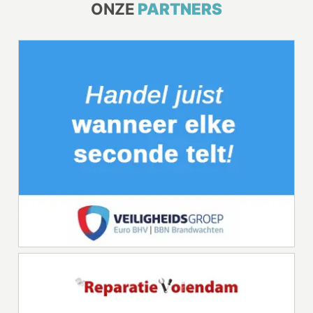
ONZE
PARTNERS