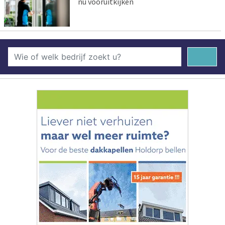
nu vooruitkijken