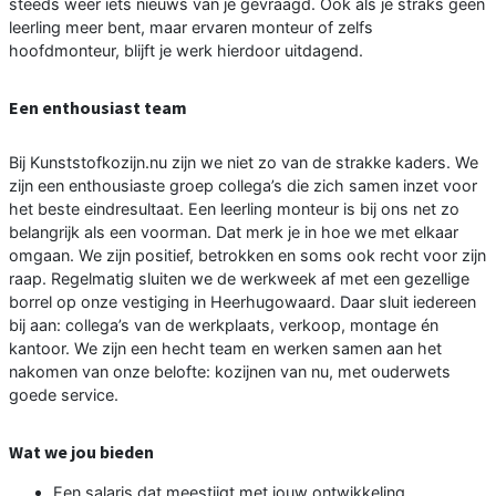
steeds weer iets nieuws van je gevraagd. Ook als je straks geen
leerling meer bent, maar ervaren monteur of zelfs
hoofdmonteur, blijft je werk hierdoor uitdagend.
Een enthousiast team
Bij Kunststofkozijn.nu zijn we niet zo van de strakke kaders. We
zijn een enthousiaste groep collega’s die zich samen inzet voor
het beste eindresultaat. Een leerling monteur is bij ons net zo
belangrijk als een voorman. Dat merk je in hoe we met elkaar
omgaan. We zijn positief, betrokken en soms ook recht voor zijn
raap. Regelmatig sluiten we de werkweek af met een gezellige
borrel op onze vestiging in Heerhugowaard. Daar sluit iedereen
bij aan: collega’s van de werkplaats, verkoop, montage én
kantoor. We zijn een hecht team en werken samen aan het
nakomen van onze belofte: kozijnen van nu, met ouderwets
goede service.
Wat we jou bieden
Een salaris dat meestijgt met jouw ontwikkeling