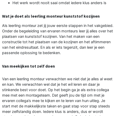
Het werk wordt nooit saai omdat iedere klus anders is
Wat je doet als leerling monteur kunststof kozijnen
Als leerling monteur zet jij jouw eerste stappen in het vakgebied.
Onder de begeleiding van ervaren monteurs leer jij alles over het
plaatsen van kunststof kozijnen. Van het maken van een
constructie tot het plaatsen van de kozijnen en het aftimmeren
van het eindresultaat. En als er iets tegenzit, dan leer je een
passende oplossing te bedenken.
Van meekijken tot zelf doen
Van een leerling monteur verwachten we niet dat je alles al weet
en kan. We verwachten wel dat je het wíl leren en daar je
stinkende best voor doet. Op het begin ga je als extra collega
mee met een montageteam. Dat geeft jou de tijd om met je
ervaren collega’s mee te kijken en te leren van hun uitleg. Je
start met de makkelijkste taken en gaat stap voor stap steeds
meer zelfstandig doen. Iedere klus is anders, dus er wordt