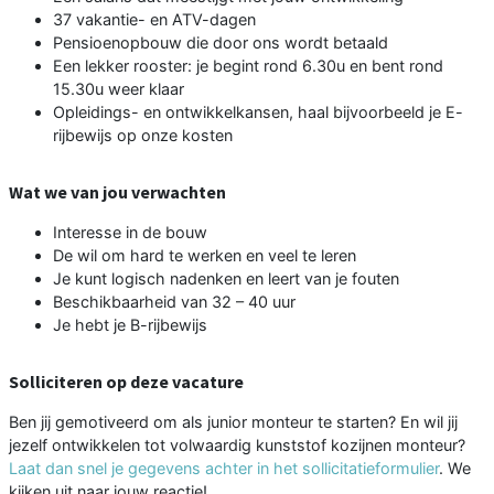
37 vakantie- en ATV-dagen
Pensioenopbouw die door ons wordt betaald
Een lekker rooster: je begint rond 6.30u en bent rond
15.30u weer klaar
Opleidings- en ontwikkelkansen, haal bijvoorbeeld je E-
rijbewijs op onze kosten
Wat we van jou verwachten
Interesse in de bouw
De wil om hard te werken en veel te leren
Je kunt logisch nadenken en leert van je fouten
Beschikbaarheid van 32 – 40 uur
Je hebt je B-rijbewijs
Solliciteren op deze vacature
Ben jij gemotiveerd om als junior monteur te starten? En wil jij
jezelf ontwikkelen tot volwaardig kunststof kozijnen monteur?
Laat dan snel je gegevens achter in het sollicitatieformulier
. We
kijken uit naar jouw reactie!