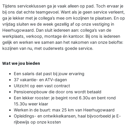
Tijdens serviceklussen ga je vaak alleen op pad. Toch ervaar je
bij ons dat echte teamgevoel. Want als je geen service verleent,
ga je lekker met je collega’s mee om kozijnen te plaatsen. En op
vrijdag sluiten we de week gezellig af op onze vestiging in
Heerhugowaard. Dan sluit iedereen aan: collega’s van de
werkplaats, verkoop, montage én kantoor. Bij ons is iedereen
gelijk en werken we samen aan het nakomen van onze belofte:
kozijnen van nu, met ouderwets goede service.
Wat we jou bieden
Een salaris dat past bij jouw ervaring
37 vakantie- en ATV-dagen
Uitzicht op een vast contract
Pensioenopbouw die door ons wordt betaald
Een lekker rooster: je begint rond 6.30u en bent rond
15.30u weer klaar
Werken in de buurt: max 25 km van Heerhugowaard
Opleidings- en ontwikkelkansen, haal bijvoorbeeld je E-
rijbewijs op onze kosten