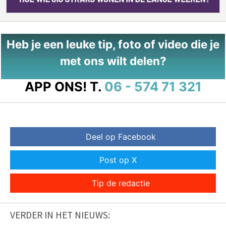
Heb je een leuke tip, foto of video die je
met ons wilt delen?
APP ONS!
T.
06 - 574 71 321
Deel op Facebook
Post op X
Tip de redactie
VERDER IN HET NIEUWS: