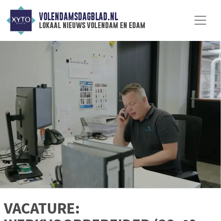
VOLENDAMSDAGBLAD.NL
lokaal nieuws volendam en edam
VACATURE: