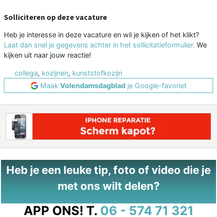
Solliciteren op deze vacature
Heb je interesse in deze vacature en wil je kijken of het klikt?
Laat dan snel je gegevens achter in het sollicitatieformulier.
We
kijken uit naar jouw reactie!
collega
,
kozijnen
,
kunststofkozijn
Maak
Volendamsdagblad
je Google-favoriet
Heb je een leuke tip, foto of video die je
met ons wilt delen?
APP ONS!
T.
06 - 574 71 321