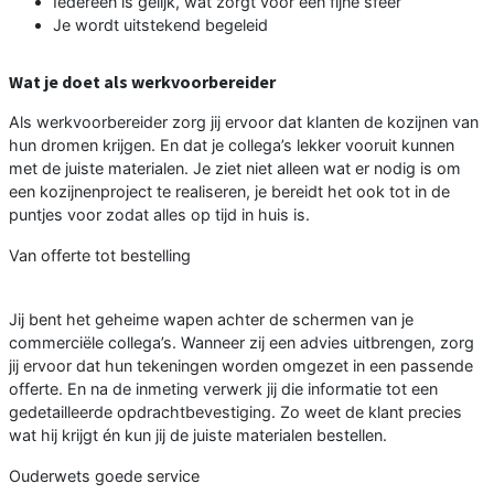
Iedereen is gelijk, wat zorgt voor een fijne sfeer
Je wordt uitstekend begeleid
Wat je doet als werkvoorbereider
Als werkvoorbereider zorg jij ervoor dat klanten de kozijnen van
hun dromen krijgen. En dat je collega’s lekker vooruit kunnen
met de juiste materialen. Je ziet niet alleen wat er nodig is om
een kozijnenproject te realiseren, je bereidt het ook tot in de
puntjes voor zodat alles op tijd in huis is.
Van offerte tot bestelling
Jij bent het geheime wapen achter de schermen van je
commerciële collega’s. Wanneer zij een advies uitbrengen, zorg
jij ervoor dat hun tekeningen worden omgezet in een passende
offerte. En na de inmeting verwerk jij die informatie tot een
gedetailleerde opdrachtbevestiging. Zo weet de klant precies
wat hij krijgt én kun jij de juiste materialen bestellen.
Ouderwets goede service