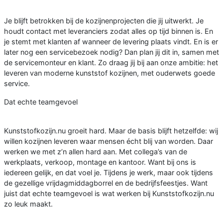
Je blijft betrokken bij de kozijnenprojecten die jij uitwerkt. Je
houdt contact met leveranciers zodat alles op tijd binnen is. En
je stemt met klanten af wanneer de levering plaats vindt. En is er
later nog een servicebezoek nodig? Dan plan jij dit in, samen met
de servicemonteur en klant. Zo draag jij bij aan onze ambitie: het
leveren van moderne kunststof kozijnen, met ouderwets goede
service.
Dat echte teamgevoel
Kunststofkozijn.nu groeit hard. Maar de basis blijft hetzelfde: wij
willen kozijnen leveren waar mensen écht blij van worden. Daar
werken we met z’n allen hard aan. Met collega’s van de
werkplaats, verkoop, montage en kantoor. Want bij ons is
iedereen gelijk, en dat voel je. Tijdens je werk, maar ook tijdens
de gezellige vrijdagmiddagborrel en de bedrijfsfeestjes. Want
juist dat echte teamgevoel is wat werken bij Kunststofkozijn.nu
zo leuk maakt.