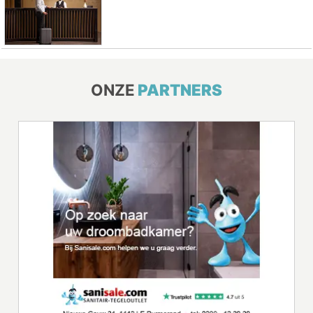
ONZE
PARTNERS