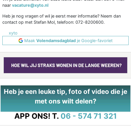
naar
vacature@xyto.nl
Heb je nog vragen of wil je eerst meer informatie? Neem dan
contact op met Stefan Mol, telefoon: 072-8200600.
xyto
Maak
Volendamsdagblad
je Google-favoriet
Heb je een leuke tip, foto of video die je
met ons wilt delen?
APP ONS!
T.
06 - 574 71 321