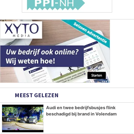
MEEST GELEZEN
Audi en twee bedrijfsbusjes flink
beschadigd bij brand in Volendam