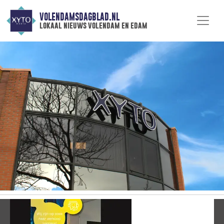
VOLENDAMSDAGBLAD.NL
lokaal nieuws volendam en edam