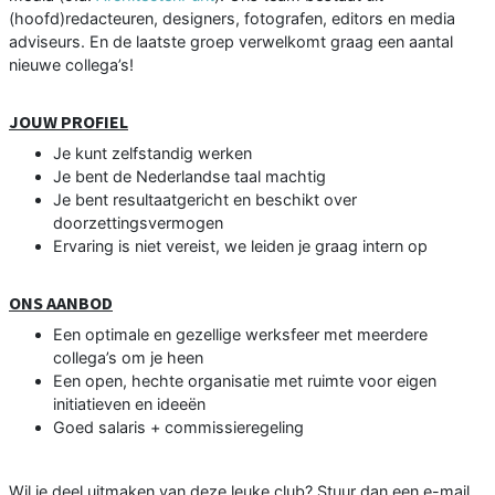
(hoofd)redacteuren, designers, fotografen, editors en media
adviseurs. En de laatste groep verwelkomt graag een aantal
nieuwe collega’s!
JOUW PROFIEL
Je kunt zelfstandig werken
Je bent de Nederlandse taal machtig
Je bent resultaatgericht en beschikt over
doorzettingsvermogen
Ervaring is niet vereist, we leiden je graag intern op
ONS AANBOD
Een optimale en gezellige werksfeer met meerdere
collega’s om je heen
Een open, hechte organisatie met ruimte voor eigen
initiatieven en ideeën
Goed salaris + commissieregeling
Wil je deel uitmaken van deze leuke club? Stuur dan een e-mail