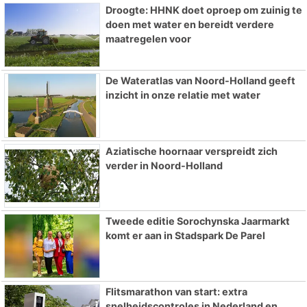
Droogte: HHNK doet oproep om zuinig te
doen met water en bereidt verdere
maatregelen voor
De Wateratlas van Noord-Holland geeft
inzicht in onze relatie met water
Aziatische hoornaar verspreidt zich
verder in Noord-Holland
Tweede editie Sorochynska Jaarmarkt
komt er aan in Stadspark De Parel
Flitsmarathon van start: extra
snelheidscontroles in Nederland en