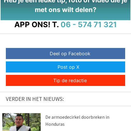
met ons wilt delen?
APP ONS!
T.
06 - 574 71 321
Deel op Facebook
Post op X
Tip de redactie
VERDER IN HET NIEUWS:
De armoedecirkel doorbreken in
Honduras