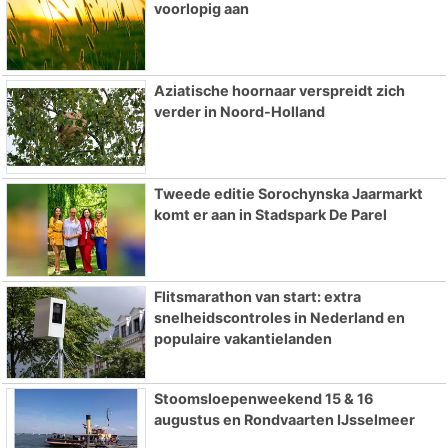
voorlopig aan
Aziatische hoornaar verspreidt zich
verder in Noord-Holland
Tweede editie Sorochynska Jaarmarkt
komt er aan in Stadspark De Parel
Flitsmarathon van start: extra
snelheidscontroles in Nederland en
populaire vakantielanden
Stoomsloepenweekend 15 & 16
augustus en Rondvaarten IJsselmeer