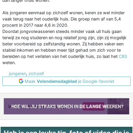
dan langer thuis wonen.
Als jongeren eenmaal op zichzelf wonen, keren ze wel minder
vaak terug naar het ouderlijk huis. Die groep nam af van 5,4
procent in 2017 naar 4,6 in 2020.
Doordat jongvolwassenen steeds minder vaak uit huis gaan
terwijl ze nog studeren en nog relatief jong zijn, zijn zij mogelijk
beter voorbereid op zelfstandig wonen. Zij hebben vaker een
stabiel inkomen en hebben meer tijd gehad om zich voor te
bereiden op het verlaten van het ouderlijk huis, zo laat het
CBS
weten.
jongeren
,
zichzelf
Maak
Volendamsdagblad
je Google-favoriet
Heb je een leuke tip, foto of video die je