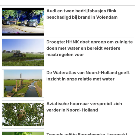
Audi en twee bedrijfsbusjes flink
beschadigd bij brand in Volendam
Droogte: HHNK doet oproep om zuinig te
doen met water en bereidt verdere
maatregelen voor
De Wateratlas van Noord-Holland geeft
inzicht in onze relatie met water
Aziatische hoornaar verspreidt zich
verder in Noord-Holland
Tweede editie Sorochynska Jaarmarkt