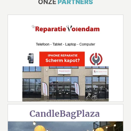
ONZE
PARTNERS