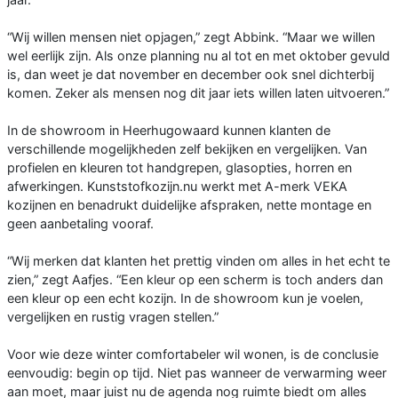
“Wij willen mensen niet opjagen,” zegt Abbink. “Maar we willen
wel eerlijk zijn. Als onze planning nu al tot en met oktober gevuld
is, dan weet je dat november en december ook snel dichterbij
komen. Zeker als mensen nog dit jaar iets willen laten uitvoeren.”
In de showroom in Heerhugowaard kunnen klanten de
verschillende mogelijkheden zelf bekijken en vergelijken. Van
profielen en kleuren tot handgrepen, glasopties, horren en
afwerkingen. Kunststofkozijn.nu werkt met A-merk VEKA
kozijnen en benadrukt duidelijke afspraken, nette montage en
geen aanbetaling vooraf.
“Wij merken dat klanten het prettig vinden om alles in het echt te
zien,” zegt Aafjes. “Een kleur op een scherm is toch anders dan
een kleur op een echt kozijn. In de showroom kun je voelen,
vergelijken en rustig vragen stellen.”
Voor wie deze winter comfortabeler wil wonen, is de conclusie
eenvoudig: begin op tijd. Niet pas wanneer de verwarming weer
aan moet, maar juist nu de agenda nog ruimte biedt om alles