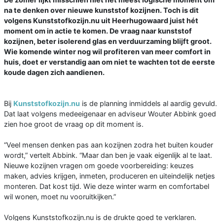
na te denken over nieuwe kunststof kozijnen. Toch is dit
volgens Kunststofkozijn.nu uit Heerhugowaard juist hét
moment om in actie te komen. De vraag naar kunststof
kozijnen, beter isolerend glas en verduurzaming blijft groot.
Wie komende winter nog wil profiteren van meer comfort in
huis, doet er verstandig aan om niet te wachten tot de eerste
koude dagen zich aandienen.
Bij
Kunststofkozijn.nu
is de planning inmiddels al aardig gevuld.
Dat laat volgens medeeigenaar en adviseur Wouter Abbink goed
zien hoe groot de vraag op dit moment is.
“Veel mensen denken pas aan kozijnen zodra het buiten kouder
wordt,” vertelt Abbink. “Maar dan ben je vaak eigenlijk al te laat.
Nieuwe kozijnen vragen om goede voorbereiding: keuzes
maken, advies krijgen, inmeten, produceren en uiteindelijk netjes
monteren. Dat kost tijd. Wie deze winter warm en comfortabel
wil wonen, moet nu vooruitkijken.”
Volgens Kunststofkozijn.nu is de drukte goed te verklaren.