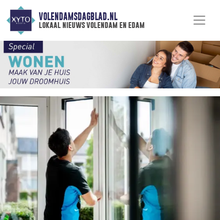
VOLENDAMSDAGBLAD.NL
lokaal nieuws volendam en edam