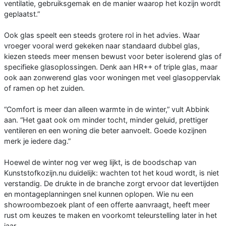
ventilatie, gebruiksgemak en de manier waarop het kozijn wordt
geplaatst.”
Ook glas speelt een steeds grotere rol in het advies. Waar
vroeger vooral werd gekeken naar standaard dubbel glas,
kiezen steeds meer mensen bewust voor beter isolerend glas of
specifieke glasoplossingen. Denk aan HR++ of triple glas, maar
ook aan zonwerend glas voor woningen met veel glasoppervlak
of ramen op het zuiden.
“Comfort is meer dan alleen warmte in de winter,” vult Abbink
aan. “Het gaat ook om minder tocht, minder geluid, prettiger
ventileren en een woning die beter aanvoelt. Goede kozijnen
merk je iedere dag.”
Hoewel de winter nog ver weg lijkt, is de boodschap van
Kunststofkozijn.nu duidelijk: wachten tot het koud wordt, is niet
verstandig. De drukte in de branche zorgt ervoor dat levertijden
en montageplanningen snel kunnen oplopen. Wie nu een
showroombezoek plant of een offerte aanvraagt, heeft meer
rust om keuzes te maken en voorkomt teleurstelling later in het
jaar.