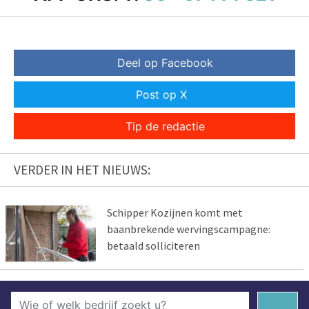
Deel op Facebook
Post op X
Tip de redactie
VERDER IN HET NIEUWS:
Schipper Kozijnen komt met
baanbrekende wervingscampagne:
betaald solliciteren