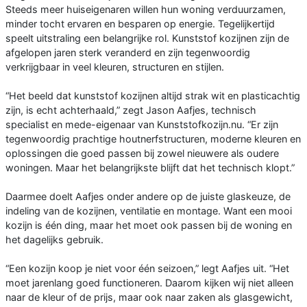
Steeds meer huiseigenaren willen hun woning verduurzamen,
minder tocht ervaren en besparen op energie. Tegelijkertijd
speelt uitstraling een belangrijke rol. Kunststof kozijnen zijn de
afgelopen jaren sterk veranderd en zijn tegenwoordig
verkrijgbaar in veel kleuren, structuren en stijlen.
“Het beeld dat kunststof kozijnen altijd strak wit en plasticachtig
zijn, is echt achterhaald,” zegt Jason Aafjes, technisch
specialist en mede-eigenaar van Kunststofkozijn.nu. “Er zijn
tegenwoordig prachtige houtnerfstructuren, moderne kleuren en
oplossingen die goed passen bij zowel nieuwere als oudere
woningen. Maar het belangrijkste blijft dat het technisch klopt.”
Daarmee doelt Aafjes onder andere op de juiste glaskeuze, de
indeling van de kozijnen, ventilatie en montage. Want een mooi
kozijn is één ding, maar het moet ook passen bij de woning en
het dagelijks gebruik.
“Een kozijn koop je niet voor één seizoen,” legt Aafjes uit. “Het
moet jarenlang goed functioneren. Daarom kijken wij niet alleen
naar de kleur of de prijs, maar ook naar zaken als glasgewicht,