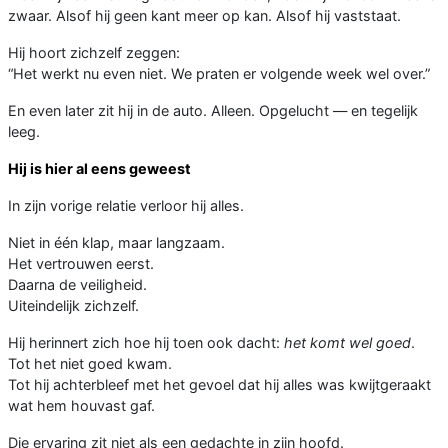
zwaar. Alsof hij geen kant meer op kan. Alsof hij vaststaat.
Hij hoort zichzelf zeggen:
“Het werkt nu even niet. We praten er volgende week wel over.”
En even later zit hij in de auto. Alleen. Opgelucht — en tegelijk
leeg.
Hij is hier al eens geweest
In zijn vorige relatie verloor hij alles.
Niet in één klap, maar langzaam.
Het vertrouwen eerst.
Daarna de veiligheid.
Uiteindelijk zichzelf.
Hij herinnert zich hoe hij toen ook dacht:
het komt wel goed
.
Tot het niet goed kwam.
Tot hij achterbleef met het gevoel dat hij alles was kwijtgeraakt
wat hem houvast gaf.
Die ervaring zit niet als een gedachte in zijn hoofd.