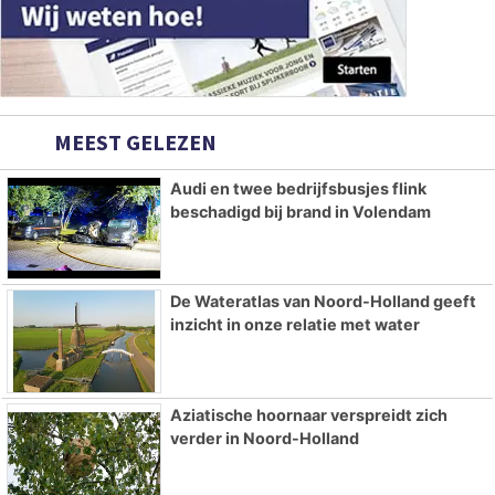
MEEST GELEZEN
Audi en twee bedrijfsbusjes flink
beschadigd bij brand in Volendam
De Wateratlas van Noord-Holland geeft
inzicht in onze relatie met water
Aziatische hoornaar verspreidt zich
verder in Noord-Holland