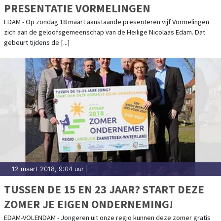
PRESENTATIE VORMELINGEN
EDAM - Op zondag 18 maart aanstaande presenteren vijf Vormelingen
zich aan de geloofsgemeenschap van de Heilige Nicolaas Edam. Dat
gebeurt tijdens de [...]
12 maart 2018, 9:04 uur
|
TUSSEN DE 15 EN 23 JAAR? START DEZE
ZOMER JE EIGEN ONDERNEMING!
EDAM-VOLENDAM - Jongeren uit onze regio kunnen deze zomer gratis