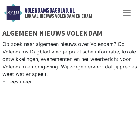
VOLENDAMSDAGBLAD.NL
lokaal nieuws volendam en edam
ALGEMEEN NIEUWS VOLENDAM
Op zoek naar algemeen nieuws over Volendam? Op
Volendams Dagblad vind je praktische informatie, lokale
ontwikkelingen, evenementen en het weerbericht voor
Volendam en omgeving. Wij zorgen ervoor dat jij precies
weet wat er speelt.
PRAKTISCHE INFORMATIE VOLENDAM
Van werkzaamheden aan de Volendamse dijk en
evenementen als de Volendamse Kermis tot het
weersbericht voor de kust van het Markermeer.