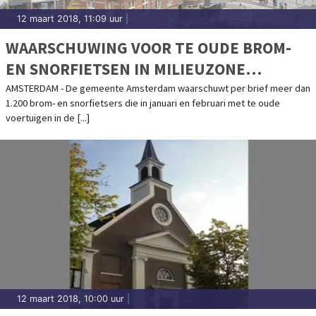
12 maart 2018, 11:09 uur
|
WAARSCHUWING VOOR TE OUDE BROM-
EN SNORFIETSEN IN MILIEUZONE
AMSTERDAM
AMSTERDAM - De gemeente Amsterdam waarschuwt per brief meer dan
1.200 brom- en snorfietsers die in januari en februari met te oude
voertuigen in de [...]
12 maart 2018, 10:00 uur
|