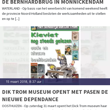
DE BERNHARDBRUG IN MONNICKENDAM
WATERLAND - Op basis van het weerbericht van komend weekend heeft
de provincie Noord-Holland besloten de werkzaamheden uit te stellen
en op te [...]
15 maart 2018, 8:37 uur
|
DIK TROM MUSEUM OPENT MET PASEN DE
NIEUWE DEPENDANCE
OOSTHUIZEN - Op zaterdag 31 maart opent het Dick Trom museum haar