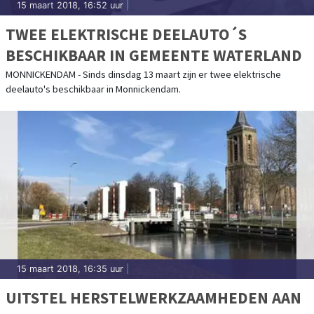
15 maart 2018, 16:52 uur
|
TWEE ELEKTRISCHE DEELAUTO´S
BESCHIKBAAR IN GEMEENTE WATERLAND
MONNICKENDAM - Sinds dinsdag 13 maart zijn er twee elektrische
deelauto's beschikbaar in Monnickendam.
15 maart 2018, 16:35 uur
|
UITSTEL HERSTELWERKZAAMHEDEN AAN