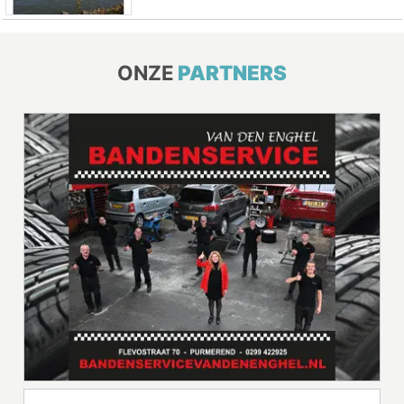
ONZE
PARTNERS