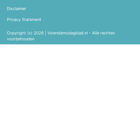
Disclaimer
Privacy Statement
Copyright (c) 2026 | Volendamsdagblad.nl - Alle rechten
voorbehouden