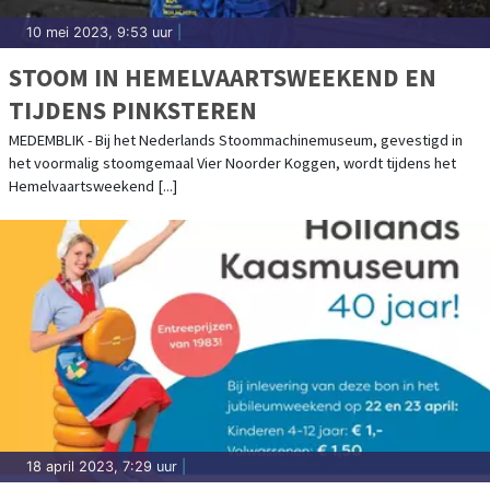
10 mei 2023, 9:53 uur
|
STOOM IN HEMELVAARTSWEEKEND EN
TIJDENS PINKSTEREN
MEDEMBLIK - Bij het Nederlands Stoommachinemuseum, gevestigd in
het voormalig stoomgemaal Vier Noorder Koggen, wordt tijdens het
Hemelvaartsweekend [...]
18 april 2023, 7:29 uur
|