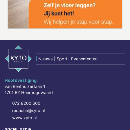
|
Nieuws | Sport | Evenementen
Hoofdvestiging:
van Benthuizenlaan 1
1701 BZ Heerhugowaard
072 8200 600
redactie@xyto.nl
www.xyto.nl
SOCIAL MEDIA