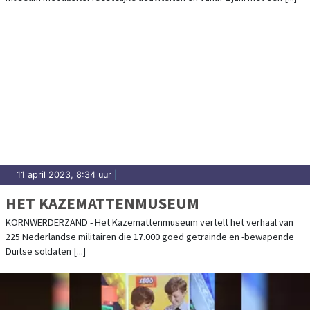
MUSEUMDORP
11 april 2023, 8:34 uur
|
HET KAZEMATTENMUSEUM
KORNWERDERZAND - Het Kazemattenmuseum vertelt het verhaal van
225 Nederlandse militairen die 17.000 goed getrainde en -bewapende
Duitse soldaten [...]