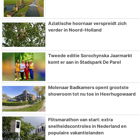
Aziatische hoornaar verspreidt zich
verder in Noord-Holland
Tweede editie Sorochynska Jaarmarkt
komt er aan in Stadspark De Parel
Molenaar Badkamers opent grootste
showroom tot nu toe in Heerhugowaard
Flitsmarathon van start: extra
snelheidscontroles in Nederland en
populaire vakantielanden