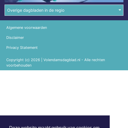
Overige dagbladen in de regio
Algemene voorwaarden
Disclaimer
Privacy Statement
Copyright (c) 2026 | Volendamsdagblad.nl - Alle rechten
voorbehouden
Deze website maakt gebruik van cookies om