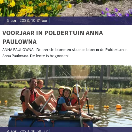
5 april 2023, 10:31 uur
|
VOORJAAR IN POLDERTUIN ANNA
PAULOWNA
ANNA PAULOWNA - De eerste bloemen staan in bloei in de Poldertuin in
Anna Paulowna. De lente is begonnen!
4 april 2023, 16:58 uur
|