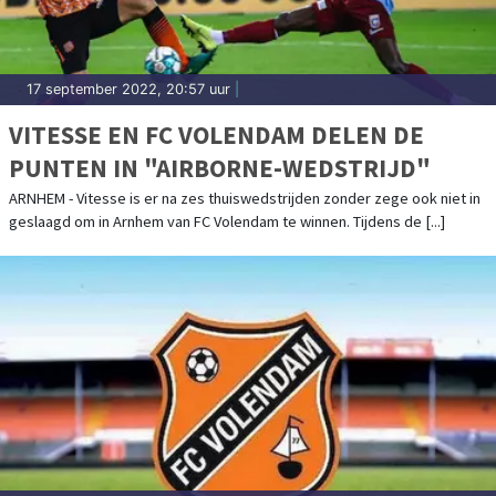
17 september 2022, 20:57 uur
|
VITESSE EN FC VOLENDAM DELEN DE
PUNTEN IN "AIRBORNE-WEDSTRIJD"
ARNHEM - Vitesse is er na zes thuiswedstrijden zonder zege ook niet in
geslaagd om in Arnhem van FC Volendam te winnen. Tijdens de [...]