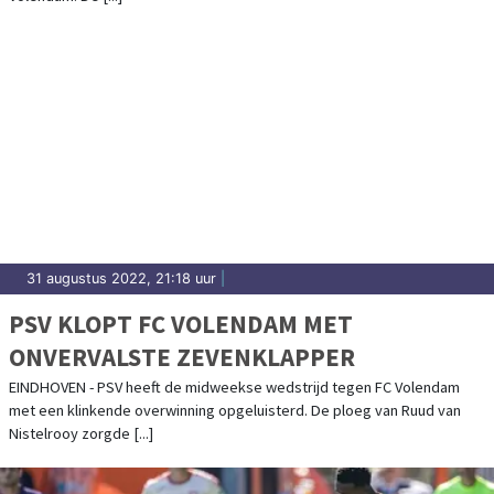
31 augustus 2022, 21:18 uur
|
PSV KLOPT FC VOLENDAM MET
ONVERVALSTE ZEVENKLAPPER
EINDHOVEN - PSV heeft de midweekse wedstrijd tegen FC Volendam
met een klinkende overwinning opgeluisterd. De ploeg van Ruud van
Nistelrooy zorgde [...]