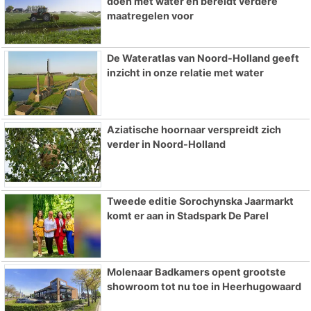
doen met water en bereidt verdere
maatregelen voor
De Wateratlas van Noord-Holland geeft
inzicht in onze relatie met water
Aziatische hoornaar verspreidt zich
verder in Noord-Holland
Tweede editie Sorochynska Jaarmarkt
komt er aan in Stadspark De Parel
Molenaar Badkamers opent grootste
showroom tot nu toe in Heerhugowaard