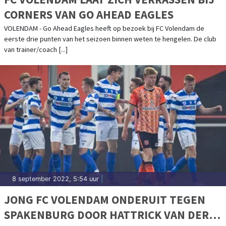
CORNERS VAN GO AHEAD EAGLES
VOLENDAM - Go Ahead Eagles heeft op bezoek bij FC Volendam de
eerste drie punten van het seizoen binnen weten te hengelen. De club
van trainer/coach [...]
8 september 2022, 5:54 uur
|
JONG FC VOLENDAM ONDERUIT TEGEN
SPAKENBURG DOOR HATTRICK VAN DER