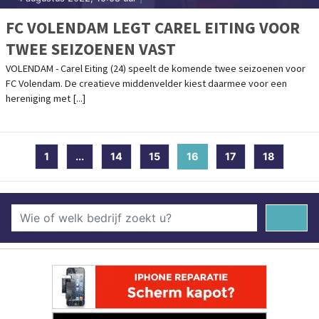
FC VOLENDAM LEGT CAREL EITING VOOR
TWEE SEIZOENEN VAST
VOLENDAM - Carel Eiting (24) speelt de komende twee seizoenen voor
FC Volendam. De creatieve middenvelder kiest daarmee voor een
hereniging met [...]
1
...
14
15
16
(current)
17
18