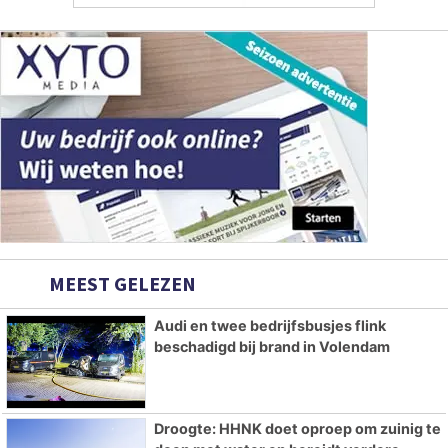
MEEST GELEZEN
Audi en twee bedrijfsbusjes flink
beschadigd bij brand in Volendam
Droogte: HHNK doet oproep om zuinig te