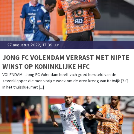
27 augustus 2022, 17:39 uur
|
JONG FC VOLENDAM VERRAST MET NIPTE
WINST OP KONINKLIJKE HFC
VOLENDAM - Jong FC Volendam heeft zich goed hersteld van de
zevenklapper die men vorige week om de oren kreeg van Katwijk (7-0).
In het thuisduel met [...]