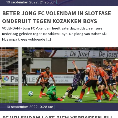
10 september 2022, 21:25 uur
|
BETER JONG FC VOLENDAM IN SLOTFASE
ONDERUIT TEGEN KOZAKKEN BOYS
VOLENDAM - Jong FC Volendam heeft zaterdagmiddag een zure
nederlaag geleden tegen Kozakken Boys. De ploeg van trainer Kiki
Musampa kreeg voldoende [...]
10 september 2022, 0:28 uur
|
FC VOLENDAM LAAT ZICH VERRASSEN BIJ