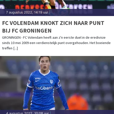
7 augustus 2022, 14:19 uur
|
FC VOLENDAM KNOKT ZICH NAAR PUNT
BIJ FC GRONINGEN
GRONINGEN - FC Volendam heeft aan z'n eerste duel in de eredivisie
sinds 10 mei 2009 een verdienstelijk punt overgehouden. Het boeiende
treffen [...]
4 augustus 2022, 10:08 uur
|