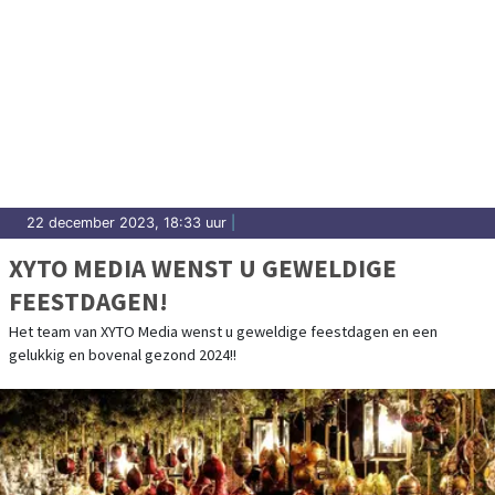
22 december 2023, 18:33 uur
|
XYTO MEDIA WENST U GEWELDIGE
FEESTDAGEN!
Het team van XYTO Media wenst u geweldige feestdagen en een
gelukkig en bovenal gezond 2024!!