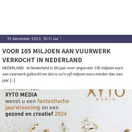
31 december 2023, 10:11 uur
|
VOOR 105 MILJOEN AAN VUURWERK
VERKOCHT IN NEDERLAND
NEDERLAND - In Nederland is dit jaar voor ongeveer 105 miljoen euro
aan vuurwerk gekocht en dat is zo'n vijf miljoen euro minder dan een
jaar [...]