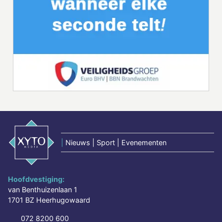
|
Nieuws | Sport | Evenementen
Hoofdvestiging:
van Benthuizenlaan 1
1701 BZ Heerhugowaard
072 8200 600