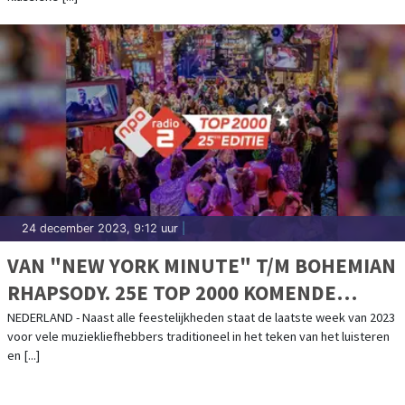
24 december 2023, 9:12 uur
|
VAN "NEW YORK MINUTE" T/M BOHEMIAN
RHAPSODY. 25E TOP 2000 KOMENDE
NACHT VAN START
NEDERLAND - Naast alle feestelijkheden staat de laatste week van 2023
voor vele muziekliefhebbers traditioneel in het teken van het luisteren
en [...]