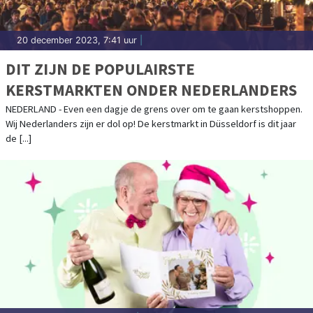
20 december 2023, 7:41 uur
|
DIT ZIJN DE POPULAIRSTE
KERSTMARKTEN ONDER NEDERLANDERS
NEDERLAND - Even een dagje de grens over om te gaan kerstshoppen.
Wij Nederlanders zijn er dol op! De kerstmarkt in Düsseldorf is dit jaar
de [...]