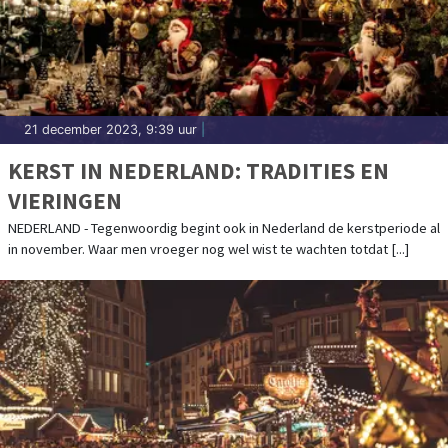
21 december 2023, 9:39 uur
|
KERST IN NEDERLAND: TRADITIES EN
VIERINGEN
NEDERLAND - Tegenwoordig begint ook in Nederland de kerstperiode al
in november. Waar men vroeger nog wel wist te wachten totdat [...]