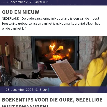
30 december 2023, 4:39 uur
|
OUD EN NIEUW
NEDERLAND - De oudejaarsviering in Nederland is een van de meest
feestelijke gebeurtenissen van het jaar. Het markeert niet alleen het
einde van het [...]
25 december 2023, 9:15 uur
|
BOEKENTIPS VOOR DIE GURE, GEZELLIGE
WINTERMAANDEN!