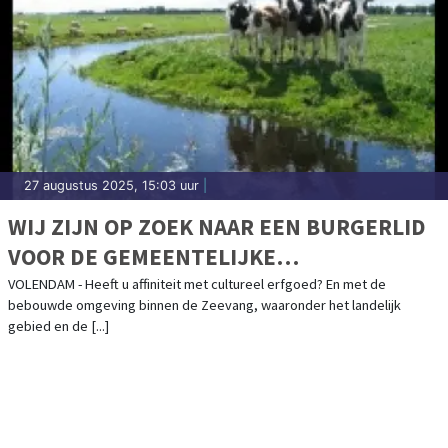
27 augustus 2025, 15:03 uur
|
WIJ ZIJN OP ZOEK NAAR EEN BURGERLID
VOOR DE GEMEENTELIJKE
ADVIESCOMMISSIE FYSIEKE
VOLENDAM - Heeft u affiniteit met cultureel erfgoed? En met de
bebouwde omgeving binnen de Zeevang, waaronder het landelijk
LEEFOMGEVING
gebied en de [...]