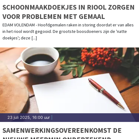
SCHOONMAAKDOEKJES IN RIOOL ZORGEN
VOOR PROBLEMEN MET GEMAAL
EDAM VOLENDAM - Hoofdgemalen raken in storing doordat er van alles
in het riool wordt gegooid. De grootste boosdoeners zijn de 'natte
doekjes'; deze [...]
23 juli 2025, 16:00 uur
|
SAMENWERKINGSOVEREENKOMST DE