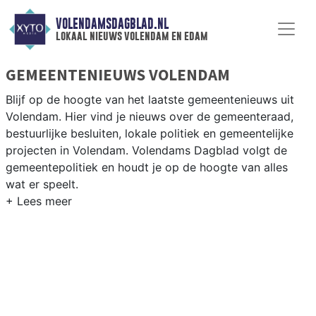
VOLENDAMSDAGBLAD.NL
lokaal nieuws volendam en edam
GEMEENTENIEUWS VOLENDAM
Blijf op de hoogte van het laatste gemeentenieuws uit
Volendam. Hier vind je nieuws over de gemeenteraad,
bestuurlijke besluiten, lokale politiek en gemeentelijke
projecten in Volendam. Volendams Dagblad volgt de
gemeentepolitiek en houdt je op de hoogte van alles
wat er speelt.
GEMEENTE VOLENDAM
Van woningbouwplannen in Volendam en Edam tot
besluiten over de historische haven, toerisme en de
relatie met de gemeente Edam-Volendam. Hier vind je
het complete overzicht van gemeentenieuws in
Volendam.