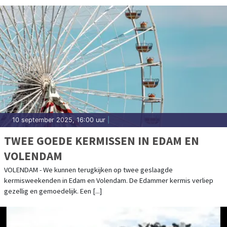
10 september 2025, 16:00 uur
|
TWEE GOEDE KERMISSEN IN EDAM EN
VOLENDAM
VOLENDAM - We kunnen terugkijken op twee geslaagde
kermisweekenden in Edam en Volendam. De Edammer kermis verliep
gezellig en gemoedelijk. Een [...]