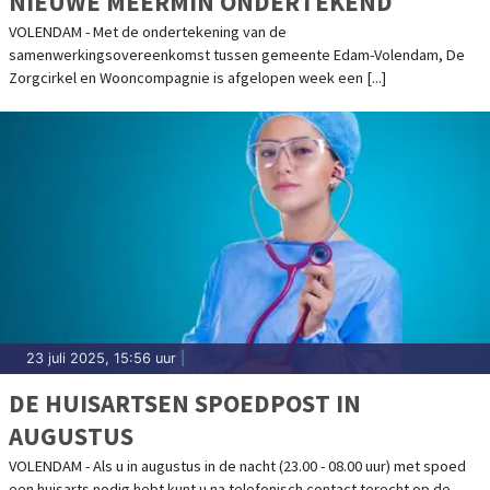
NIEUWE MEERMIN ONDERTEKEND
VOLENDAM - Met de ondertekening van de
samenwerkingsovereenkomst tussen gemeente Edam-Volendam, De
Zorgcirkel en Wooncompagnie is afgelopen week een [...]
23 juli 2025, 15:56 uur
|
DE HUISARTSEN SPOEDPOST IN
AUGUSTUS
VOLENDAM - Als u in augustus in de nacht (23.00 - 08.00 uur) met spoed
een huisarts nodig hebt kunt u na telefonisch contact terecht op de