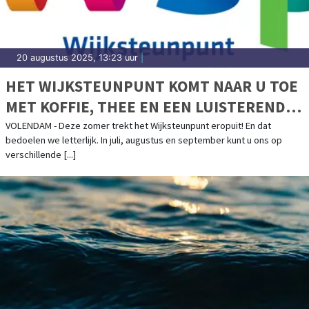
20 augustus 2025, 13:23 uur
|
HET WIJKSTEUNPUNT KOMT NAAR U TOE
MET KOFFIE, THEE EN EEN LUISTEREND
OOR
VOLENDAM - Deze zomer trekt het Wijksteunpunt eropuit! En dat
bedoelen we letterlijk. In juli, augustus en september kunt u ons op
verschillende [...]