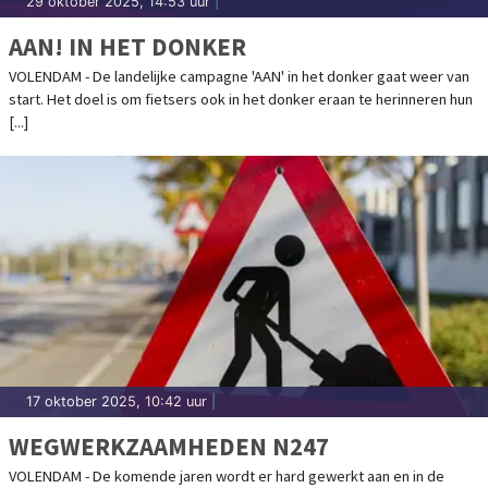
29 oktober 2025, 14:53 uur
|
AAN! IN HET DONKER
VOLENDAM - De landelijke campagne 'AAN' in het donker gaat weer van
start. Het doel is om fietsers ook in het donker eraan te herinneren hun
[...]
17 oktober 2025, 10:42 uur
|
WEGWERKZAAMHEDEN N247
VOLENDAM - De komende jaren wordt er hard gewerkt aan en in de