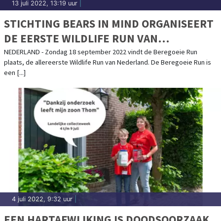
13 juli 2022, 13:19 uur
|
STICHTING BEARS IN MIND ORGANISEERT
DE EERSTE WILDLIFE RUN VAN
NEDERLAND
NEDERLAND - Zondag 18 september 2022 vindt de Beregoeie Run
plaats, de allereerste Wildlife Run van Nederland. De Beregoeie Run is
een [...]
4 juli 2022, 9:32 uur
|
EEN HARTAFWIJKING IS DOODSOORZAAK