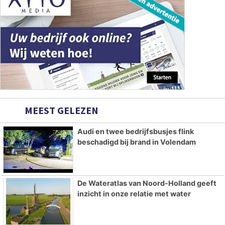
MEEST GELEZEN
Audi en twee bedrijfsbusjes flink
beschadigd bij brand in Volendam
De Wateratlas van Noord-Holland geeft
inzicht in onze relatie met water