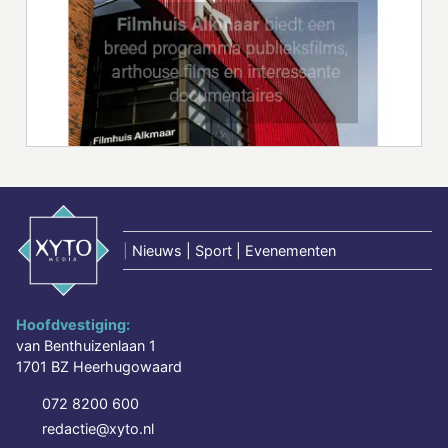
|
Nieuws | Sport | Evenementen
Hoofdvestiging:
van Benthuizenlaan 1
1701 BZ Heerhugowaard
072 8200 600
redactie@xyto.nl