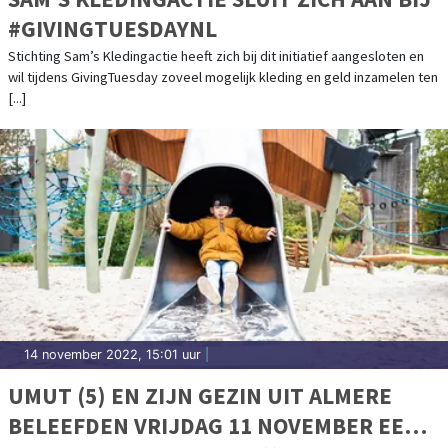
#GIVINGTUESDAYNL
Stichting Sam’s Kledingactie heeft zich bij dit initiatief aangesloten en
wil tijdens GivingTuesday zoveel mogelijk kleding en geld inzamelen ten
[...]
14 november 2022, 15:01 uur
|
UMUT (5) EN ZIJN GEZIN UIT ALMERE
BELEEFDEN VRIJDAG 11 NOVEMBER EEN