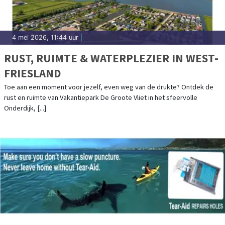
4 mei 2026, 11:44 uur
|
RUST, RUIMTE & WATERPLEZIER IN WEST-
FRIESLAND
Toe aan een moment voor jezelf, even weg van de drukte? Ontdek de
rust en ruimte van Vakantiepark De Groote Vliet in het sfeervolle
Onderdijk, [...]