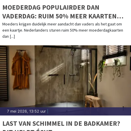
MOEDERDAG POPULAIRDER DAN
VADERDAG: RUIM 50% MEER KAARTEN
VERSTUURD
Moeders krijgen duidelijk meer aandacht dan vaders als het gaat om
een kaartje. Nederlanders sturen ruim 50% meer moederdagkaarten
dan [...]
7 mei 2026, 13:52 uur
|
LAST VAN SCHIMMEL IN DE BADKAMER?