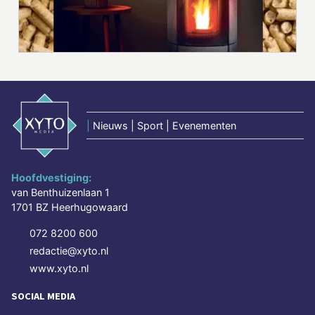
|
Nieuws | Sport | Evenementen
Hoofdvestiging:
van Benthuizenlaan 1
1701 BZ Heerhugowaard
072 8200 600
redactie@xyto.nl
www.xyto.nl
SOCIAL MEDIA