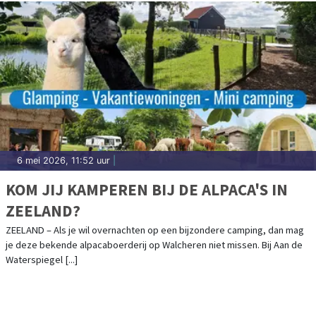
6 mei 2026, 11:52 uur
|
KOM JIJ KAMPEREN BIJ DE ALPACA'S IN
ZEELAND?
ZEELAND – Als je wil overnachten op een bijzondere camping, dan mag
je deze bekende alpacaboerderij op Walcheren niet missen. Bij Aan de
Waterspiegel [...]