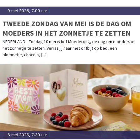
9 mei 2026, 7:00 uur
|
TWEEDE ZONDAG VAN MEI IS DE DAG OM
MOEDERS IN HET ZONNETJE TE ZETTEN
NEDERLAND - Zondag 10 mei is het Moederdag, de dag om moeders in
het zonnetje te zetten! Verras jij haar met ontbijt op bed, een
bloemetje, chocola, [...]
8 mei 2026, 7:30 uur
|