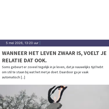
5 mei 2026, 13:20 uur
|
WANNEER HET LEVEN ZWAAR IS, VOELT JE
RELATIE DAT OOK.
Soms gebeurt er zoveel tegelijk in je leven, dat je nauwelijks tijd hebt
om stil te staan bij wat het met je doet. Daardoor ga je vaak
automatisch [...]