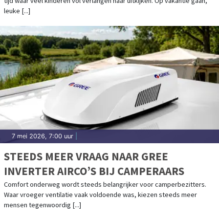
tijd waar veel kinderen vol verlangen naar uitkijken. Op vakantie gaan,
leuke [...]
7 mei 2026, 7:00 uur
|
STEEDS MEER VRAAG NAAR GREE
INVERTER AIRCO’S BIJ CAMPERAARS
Comfort onderweg wordt steeds belangrijker voor camperbezitters.
Waar vroeger ventilatie vaak voldoende was, kiezen steeds meer
mensen tegenwoordig [...]