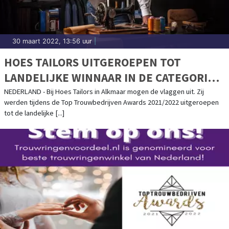
30 maart 2022, 13:56 uur
|
HOES TAILORS UITGEROEPEN TOT
LANDELIJKE WINNAAR IN DE CATEGORIE
TROUWPAKKEN!
NEDERLAND - Bij Hoes Tailors in Alkmaar mogen de vlaggen uit. Zij
werden tijdens de Top Trouwbedrijven Awards 2021/2022 uitgeroepen
tot de landelijke [...]