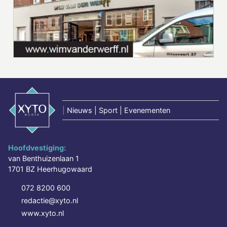
|
Nieuws | Sport | Evenementen
Hoofdvestiging:
van Benthuizenlaan 1
1701 BZ Heerhugowaard
072 8200 600
redactie@xyto.nl
www.xyto.nl