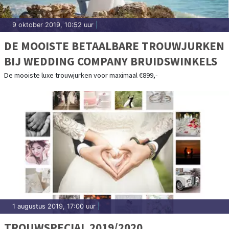
9 oktober 2019, 10:52 uur
|
DE MOOISTE BETAALBARE TROUWJURKEN
BIJ WEDDING COMPANY BRUIDSWINKELS
De mooiste luxe trouwjurken voor maximaal €899,-
1 augustus 2019, 17:00 uur
|
TROUWSPECIAL 2019/2020