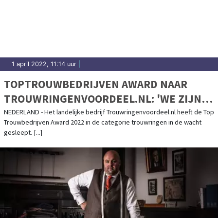
1 april 2022, 11:14 uur
|
TOPTROUWBEDRIJVEN AWARD NAAR
TROUWRINGENVOORDEEL.NL: 'WE ZIJN
SUPERTROTS'
NEDERLAND - Het landelijke bedrijf Trouwringenvoordeel.nl heeft de Top
Trouwbedrijven Award 2022 in de categorie trouwringen in de wacht
gesleept. [...]