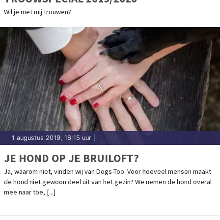
Wil je met mij trouwen?
1 augustus 2019, 16:15 uur
|
JE HOND OP JE BRUILOFT?
Ja, waarom niet, vinden wij van Dogs-Too. Voor hoeveel mensen maakt
de hond niet gewoon deel uit van het gezin? We nemen de hond overal
mee naar toe, [...]