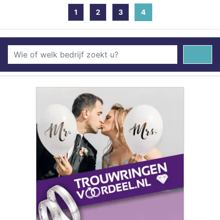
1
2
3
4
(current)