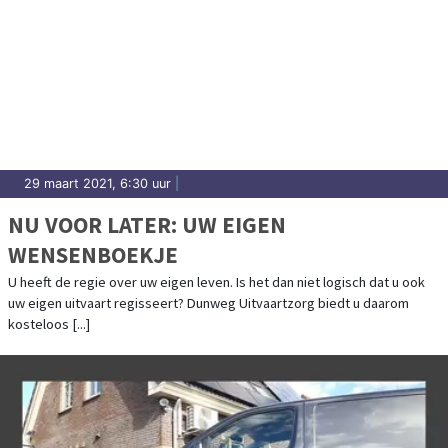
29 maart 2021, 6:30 uur
|
NU VOOR LATER: UW EIGEN
WENSENBOEKJE
U heeft de regie over uw eigen leven. Is het dan niet logisch dat u ook
uw eigen uitvaart regisseert? Dunweg Uitvaartzorg biedt u daarom
kosteloos [...]