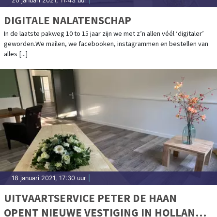
20 januari 2021, 11:43 uur
|
DIGITALE NALATENSCHAP
In de laatste pakweg 10 to 15 jaar zijn we met z’n allen véél ‘digitaler’
geworden.We mailen, we facebooken, instagrammen en bestellen van
alles [...]
18 januari 2021, 17:30 uur
|
UITVAARTSERVICE PETER DE HAAN
OPENT NIEUWE VESTIGING IN HOLLANDS