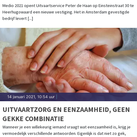
KROON!
Medio 2021 opent Uitvaartservice Peter de Haan op Einsteinstraat 30 te
Heerhugowaard een nieuwe vestiging. Het in Amsterdam gevestigde
bedrijf levert [...]
14 januari 2021, 10:54 uur
|
UITVAARTZORG EN EENZAAMHEID, GEEN
GEKKE COMBINATIE
Wanneer je een willekeurig iemand vraagt wat eenzaamheid is, krijg je
vermoedelijk verschillende antwoorden. Eigenlijk is dat niet zo gek,