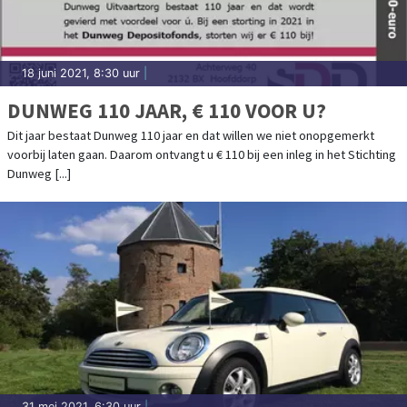
18 juni 2021, 8:30 uur
|
DUNWEG 110 JAAR, € 110 VOOR U?
Dit jaar bestaat Dunweg 110 jaar en dat willen we niet onopgemerkt
voorbij laten gaan. Daarom ontvangt u € 110 bij een inleg in het Stichting
Dunweg [...]
31 mei 2021, 6:30 uur
|