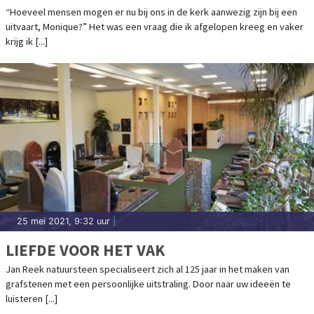
“Hoeveel mensen mogen er nu bij ons in de kerk aanwezig zijn bij een
uitvaart, Monique?” Het was een vraag die ik afgelopen kreeg en vaker
krijg ik [...]
25 mei 2021, 9:32 uur
|
LIEFDE VOOR HET VAK
Jan Reek natuursteen specialiseert zich al 125 jaar in het maken van
grafstenen met een persoonlijke uitstraling. Door naar uw ideeën te
luisteren [...]