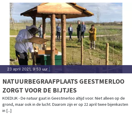
23 april 2021, 9:53 uur
|
NATUURBEGRAAFPLAATS GEESTMERLOO
ZORGT VOOR DE BIJTJES
KOEDIJK - De natuur gaat in Geestmerloo altijd voor. Niet alleen op de
grond, maar ook in de lucht. Daarom zijn er op 22 april twee bijenkasten
in [...]