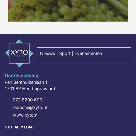
|
Nieuws | Sport | Evenementen
Hoofdvestiging:
van Benthuizenlaan 1
1701 BZ Heerhugowaard
072 8200 600
redactie@xyto.nl
www.xyto.nl
SOCIAL MEDIA