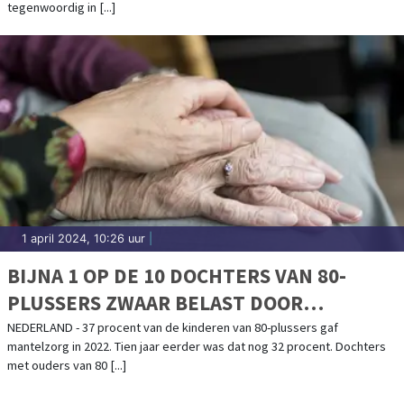
tegenwoordig in [...]
1 april 2024, 10:26 uur
|
BIJNA 1 OP DE 10 DOCHTERS VAN 80-
PLUSSERS ZWAAR BELAST DOOR
MANTELZORG
NEDERLAND - 37 procent van de kinderen van 80-plussers gaf
mantelzorg in 2022. Tien jaar eerder was dat nog 32 procent. Dochters
met ouders van 80 [...]