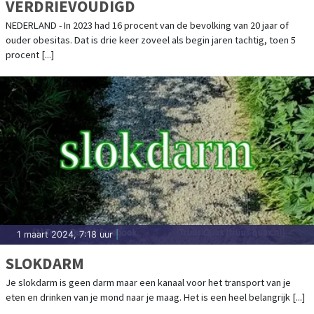
VERDRIEVOUDIGD
NEDERLAND - In 2023 had 16 procent van de bevolking van 20 jaar of
ouder obesitas. Dat is drie keer zoveel als begin jaren tachtig, toen 5
procent [...]
1 maart 2024, 7:18 uur
|
SLOKDARM
Je slokdarm is geen darm maar een kanaal voor het transport van je
eten en drinken van je mond naar je maag. Het is een heel belangrijk [...]