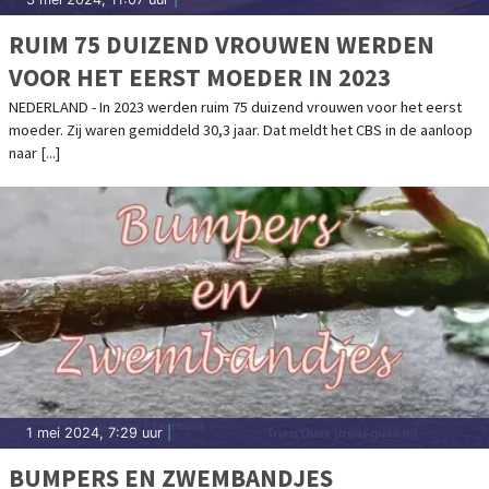
RUIM 75 DUIZEND VROUWEN WERDEN
VOOR HET EERST MOEDER IN 2023
NEDERLAND - In 2023 werden ruim 75 duizend vrouwen voor het eerst
moeder. Zij waren gemiddeld 30,3 jaar. Dat meldt het CBS in de aanloop
naar [...]
1 mei 2024, 7:29 uur
|
BUMPERS EN ZWEMBANDJES