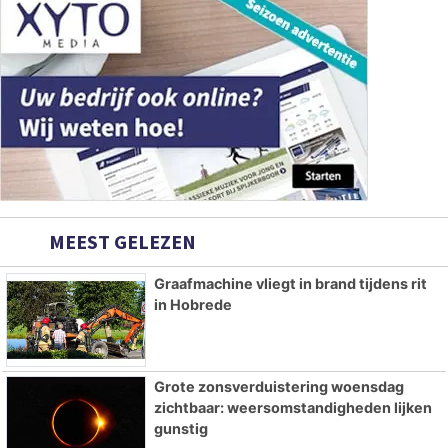
MEEST GELEZEN
Graafmachine vliegt in brand tijdens rit
in Hobrede
Grote zonsverduistering woensdag
zichtbaar: weersomstandigheden lijken
gunstig