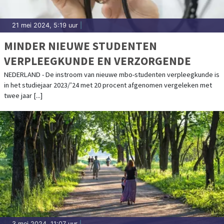
21 mei 2024, 5:19 uur
|
MINDER NIEUWE STUDENTEN
VERPLEEGKUNDE EN VERZORGENDE
NEDERLAND - De instroom van nieuwe mbo-studenten verpleegkunde is
in het studiejaar 2023/’24 met 20 procent afgenomen vergeleken met
twee jaar [...]
3 mei 2024, 11:07 uur
|