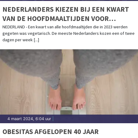
NEDERLANDERS KIEZEN BIJ EEN KWART
VAN DE HOOFDMAALTIJDEN VOOR
VEGETARISCH
NEDERLAND - Een kwart van alle hoofdmaaltijden die in 2023 werden
gegeten was vegetarisch. De meeste Nederlanders kozen een of twee
dagen per week [...]
4 maart 2024, 6:04 uur
|
OBESITAS AFGELOPEN 40 JAAR