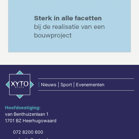
|
Nieuws | Sport | Evenementen
Hoofdvestiging:
van Benthuizenlaan 1
1701 BZ Heerhugowaard
072 8200 600