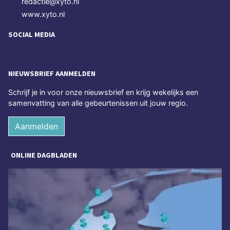
redactie@xyto.nl
www.xyto.nl
SOCIAL MEDIA
NIEUWSBRIEF AANMELDEN
Schrijf je in voor onze nieuwsbrief en krijg wekelijks een
samenvatting van alle gebeurtenissen uit jouw regio.
Aanmelden
ONLINE DAGBLADEN