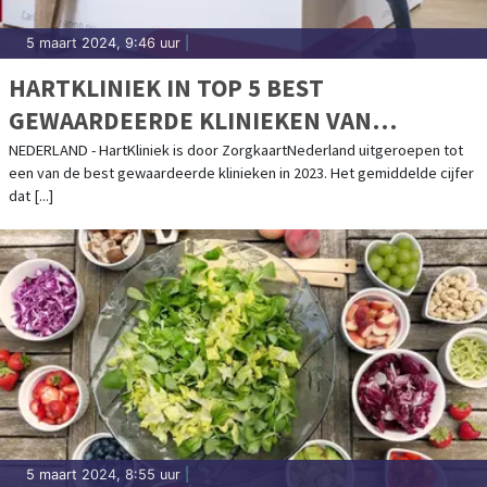
5 maart 2024, 9:46 uur
|
HARTKLINIEK IN TOP 5 BEST
GEWAARDEERDE KLINIEKEN VAN
ZORGKAARTNEDERLAND
NEDERLAND - HartKliniek is door ZorgkaartNederland uitgeroepen tot
een van de best gewaardeerde klinieken in 2023. Het gemiddelde cijfer
dat [...]
5 maart 2024, 8:55 uur
|