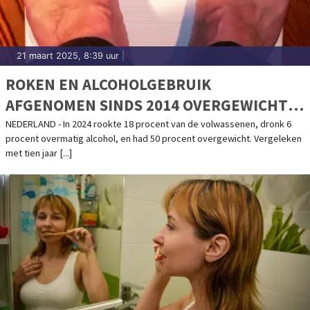
21 maart 2025, 8:39 uur
|
ROKEN EN ALCOHOLGEBRUIK
AFGENOMEN SINDS 2014 OVERGEWICHT
GELIJK GEBLEVEN
NEDERLAND - In 2024 rookte 18 procent van de volwassenen, dronk 6
procent overmatig alcohol, en had 50 procent overgewicht. Vergeleken
met tien jaar [...]