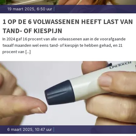
19 maart 2025, 6:50 uur
|
1 OP DE 6 VOLWASSENEN HEEFT LAST VAN
TAND- OF KIESPIJN
In 2024 gaf 16 procent van alle volwassenen aan in de voorafgaande
twaalf maanden wel eens tand- of kiespijn te hebben gehad, en 21
procent van [...]
6 maart 2025, 10:47 uur
|