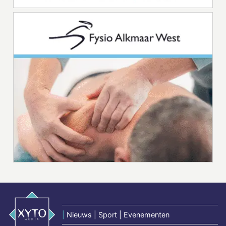
|
Nieuws | Sport | Evenementen