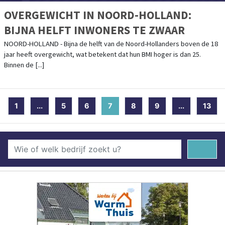
OVERGEWICHT IN NOORD-HOLLAND:
BIJNA HELFT INWONERS TE ZWAAR
NOORD-HOLLAND - Bijna de helft van de Noord-Hollanders boven de 18
jaar heeft overgewicht, wat betekent dat hun BMI hoger is dan 25.
Binnen de [...]
1
...
5
6
7
(current)
8
9
...
13