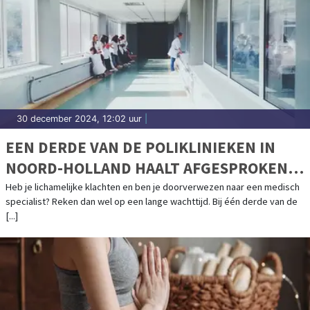
30 december 2024, 12:02 uur
|
EEN DERDE VAN DE POLIKLINIEKEN IN
NOORD-HOLLAND HAALT AFGESPROKEN
NORM WACHTTIJDEN NIET
Heb je lichamelijke klachten en ben je doorverwezen naar een medisch
specialist? Reken dan wel op een lange wachttijd. Bij één derde van de
[...]