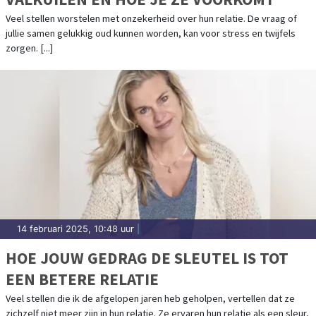
Veel stellen worstelen met onzekerheid over hun relatie. De vraag of
jullie samen gelukkig oud kunnen worden, kan voor stress en twijfels
zorgen. [...]
14 februari 2025, 10:48 uur
|
HOE JOUW GEDRAG DE SLEUTEL IS TOT
EEN BETERE RELATIE
Veel stellen die ik de afgelopen jaren heb geholpen, vertellen dat ze
zichzelf niet meer zijn in hun relatie. Ze ervaren hun relatie als een sleur,