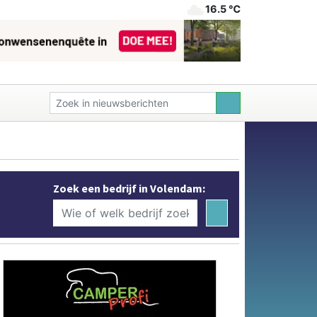
16.5 ℃
Zoek een bedrijf in Volendam: