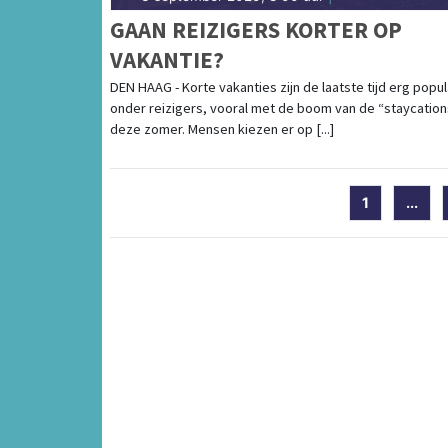
GAAN REIZIGERS KORTER OP
VAKANTIE?
DEN HAAG - Korte vakanties zijn de laatste tijd erg popul
onder reizigers, vooral met de boom van de “staycation
deze zomer. Mensen kiezen er op [...]
1
...