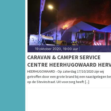
19 oktober 2020, 19:00 uur
|
CARAVAN & CAMPER SERVICE
CENTRE HEERHUGOWAARD HER
WERKZAAMHEDEN NA BRAND
HEERHUGOWAARD - Op zaterdag 17/10/2020 zijn wij
getroffen door een grote brand bij een naastgelegen bed
op de Stevinstraat. Uit voorzorg heeft [...]