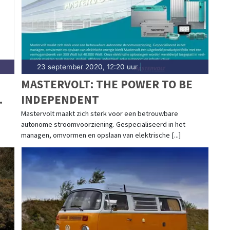
23 september 2020, 12:20 uur
|
MASTERVOLT: THE POWER TO BE
INDEPENDENT
Mastervolt maakt zich sterk voor een betrouwbare
autonome stroomvoorziening. Gespecialiseerd in het
managen, omvormen en opslaan van elektrische [...]