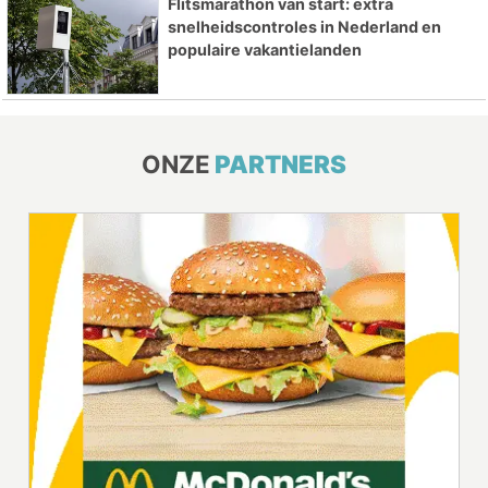
Flitsmarathon van start: extra
snelheidscontroles in Nederland en
populaire vakantielanden
ONZE
PARTNERS