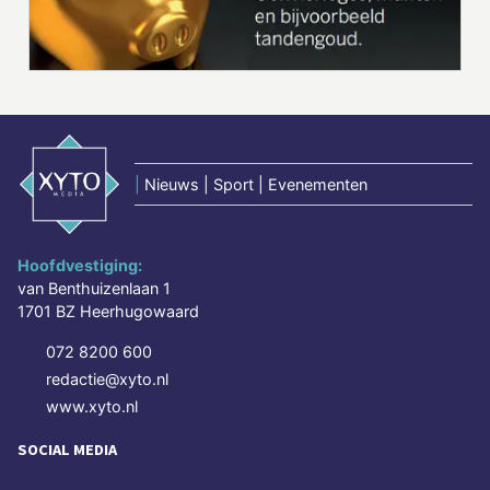
|
Nieuws | Sport | Evenementen
Hoofdvestiging:
van Benthuizenlaan 1
1701 BZ Heerhugowaard
072 8200 600
redactie@xyto.nl
www.xyto.nl
SOCIAL MEDIA