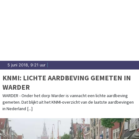
5 juni 2018, 9:21 uur
|
KNMI: LICHTE AARDBEVING GEMETEN IN
WARDER
WARDER - Onder het dorp Warder is vannacht een lichte aardbeving
gemeten. Dat blijkt uit het KNMI-overzicht van de laatste aardbevingen
in Nederland [...]