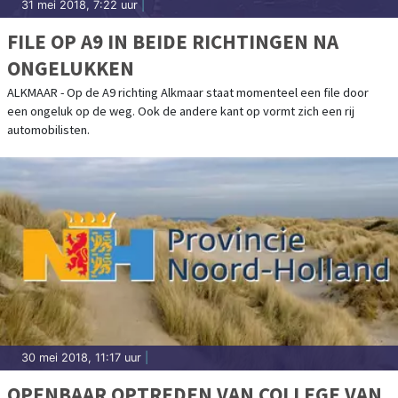
31 mei 2018, 7:22 uur
|
FILE OP A9 IN BEIDE RICHTINGEN NA
ONGELUKKEN
ALKMAAR - Op de A9 richting Alkmaar staat momenteel een file door
een ongeluk op de weg. Ook de andere kant op vormt zich een rij
automobilisten.
30 mei 2018, 11:17 uur
|
OPENBAAR OPTREDEN VAN COLLEGE VAN