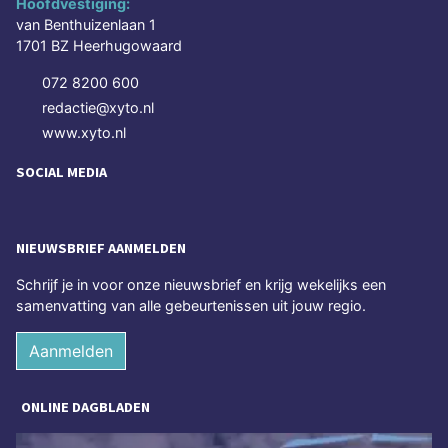
Hoofdvestiging:
van Benthuizenlaan 1
1701 BZ Heerhugowaard
072 8200 600
redactie@xyto.nl
www.xyto.nl
SOCIAL MEDIA
NIEUWSBRIEF AANMELDEN
Schrijf je in voor onze nieuwsbrief en krijg wekelijks een
samenvatting van alle gebeurtenissen uit jouw regio.
Aanmelden
ONLINE DAGBLADEN