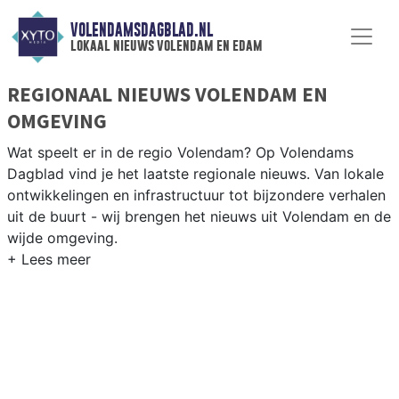
VOLENDAMSDAGBLAD.NL
lokaal nieuws volendam en edam
REGIONAAL NIEUWS VOLENDAM EN
OMGEVING
Wat speelt er in de regio Volendam? Op Volendams
Dagblad vind je het laatste regionale nieuws. Van lokale
ontwikkelingen en infrastructuur tot bijzondere verhalen
uit de buurt - wij brengen het nieuws uit Volendam en de
wijde omgeving.
REGIONIEUWS VOLENDAM
Naast Volendam volgen wij ook het nieuws uit Edam,
Monnickendam, Purmerend en andere gemeenten in
Waterland en omgeving.