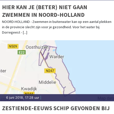
HIER KAN JE (BETER) NIET GAAN
ZWEMMEN IN NOORD-HOLLAND
NOORD-HOLLAND - Zwemmen in buitenwater kan op een aantal plekken
in de provincie slecht zijn voor je gezondheid. Voor het water bij
Dorregeest - [...]
6 juni 2018, 17:28 uur
|
ZESTIENDE-EEUWS SCHIP GEVONDEN BIJ