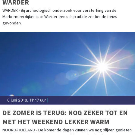
WARDER
WARDER - Bij archeologisch onderzoek voor versterking van de
Markermeerdijken is in Warder een schip uit de zestiende eeuw
gevonden.
6 juni 2018, 11:47 uur
|
DE ZOMER IS TERUG: NOG ZEKER TOT EN
MET HET WEEKEND LEKKER WARM
NOORD-HOLLAND - De komende dagen kunnen we nog blijven genieten