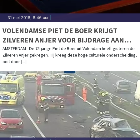
31 mei 2018, 8:46 uur
|
VOLENDAMSE PIET DE BOER KRIJGT
ZILVEREN ANJER VOOR BIJDRAGE AAN
NEDERLANDSE CULTUUR
AMSTERDAM - De 75-jarige Piet de Boer uit Volendam heeft gisteren de
Zilveren Anjer gekregen. Hij kreeg deze hoge culturele onderscheiding,
ooit door [...]