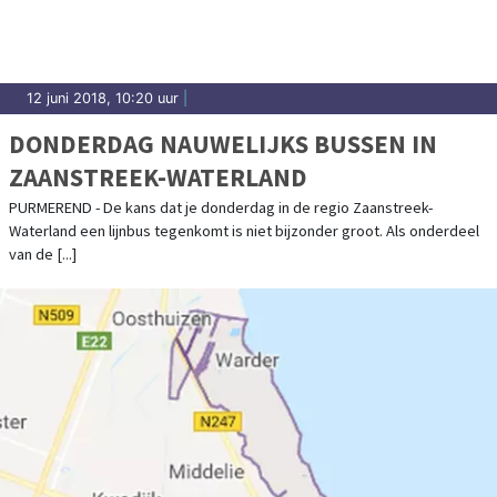
12 juni 2018, 10:20 uur
|
DONDERDAG NAUWELIJKS BUSSEN IN
ZAANSTREEK-WATERLAND
PURMEREND - De kans dat je donderdag in de regio Zaanstreek-
Waterland een lijnbus tegenkomt is niet bijzonder groot. Als onderdeel
van de [...]