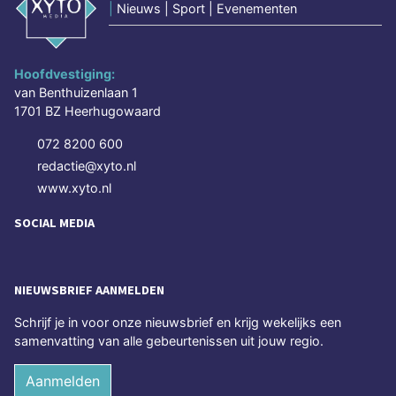
|
Nieuws | Sport | Evenementen
Hoofdvestiging:
van Benthuizenlaan 1
1701 BZ Heerhugowaard
072 8200 600
redactie@xyto.nl
www.xyto.nl
SOCIAL MEDIA
NIEUWSBRIEF AANMELDEN
Schrijf je in voor onze nieuwsbrief en krijg wekelijks een
samenvatting van alle gebeurtenissen uit jouw regio.
Aanmelden