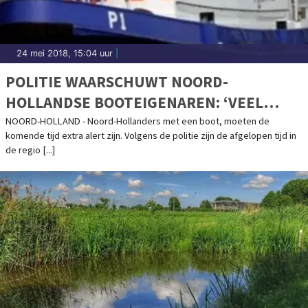
24 mei 2018, 15:04 uur
|
POLITIE WAARSCHUWT NOORD-
HOLLANDSE BOOTEIGENAREN: ‘VEEL
BOTEN EN BUITENBOORDMOTOREN
NOORD-HOLLAND - Noord-Hollanders met een boot, moeten de
komende tijd extra alert zijn. Volgens de politie zijn de afgelopen tijd in
GESTOLEN’
de regio [...]