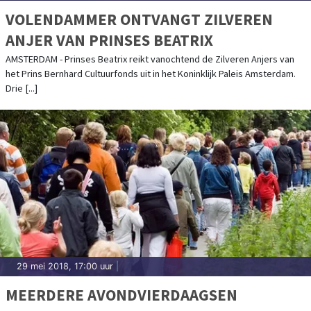
VOLENDAMMER ONTVANGT ZILVEREN
ANJER VAN PRINSES BEATRIX
AMSTERDAM - Prinses Beatrix reikt vanochtend de Zilveren Anjers van
het Prins Bernhard Cultuurfonds uit in het Koninklijk Paleis Amsterdam.
Drie [...]
29 mei 2018, 17:00 uur
|
MEERDERE AVONDVIERDAAGSEN