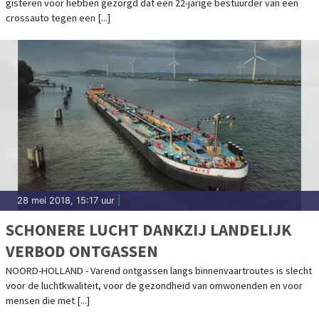
gisteren voor hebben gezorgd dat een 22-jarige bestuurder van een
crossauto tegen een [...]
28 mei 2018, 15:17 uur
|
SCHONERE LUCHT DANKZIJ LANDELIJK
VERBOD ONTGASSEN
NOORD-HOLLAND - Varend ontgassen langs binnenvaartroutes is slecht
voor de luchtkwaliteit, voor de gezondheid van omwonenden en voor
mensen die met [...]