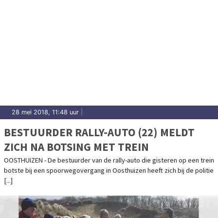
28 mei 2018, 11:48 uur
|
BESTUURDER RALLY-AUTO (22) MELDT
ZICH NA BOTSING MET TREIN
OOSTHUIZEN - De bestuurder van de rally-auto die gisteren op een trein
botste bij een spoorwegovergang in Oosthuizen heeft zich bij de politie
[...]