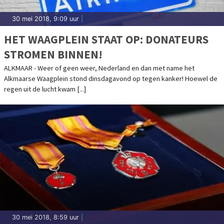
30 mei 2018, 9:09 uur
|
HET WAAGPLEIN STAAT OP: DONATEURS
STROMEN BINNEN!
ALKMAAR - Weer of geen weer, Nederland en dan met name het
Alkmaarse Waagplein stond dinsdagavond op tegen kanker! Hoewel de
regen uit de lucht kwam [...]
30 mei 2018, 8:59 uur
|