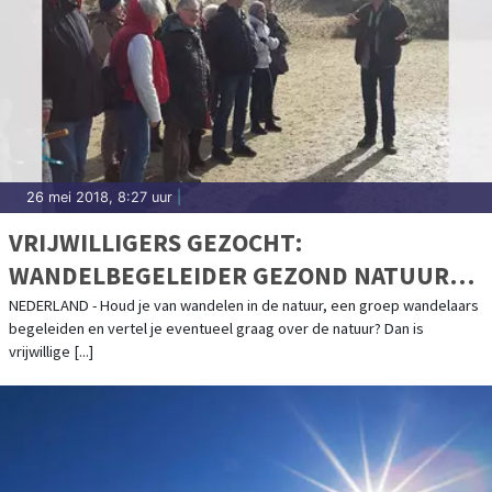
26 mei 2018, 8:27 uur
|
VRIJWILLIGERS GEZOCHT:
WANDELBEGELEIDER GEZOND NATUUR
WANDELEN
NEDERLAND - Houd je van wandelen in de natuur, een groep wandelaars
begeleiden en vertel je eventueel graag over de natuur? Dan is
vrijwillige [...]