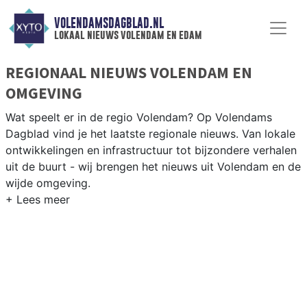
VOLENDAMSDAGBLAD.NL
lokaal nieuws volendam en edam
REGIONAAL NIEUWS VOLENDAM EN
OMGEVING
Wat speelt er in de regio Volendam? Op Volendams
Dagblad vind je het laatste regionale nieuws. Van lokale
ontwikkelingen en infrastructuur tot bijzondere verhalen
uit de buurt - wij brengen het nieuws uit Volendam en de
wijde omgeving.
REGIONIEUWS VOLENDAM
Naast Volendam volgen wij ook het nieuws uit Edam,
Monnickendam, Purmerend en andere gemeenten in
Waterland en omgeving.