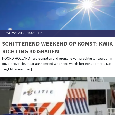
24 mei 2018, 15:31 uur
|
SCHITTEREND WEEKEND OP KOMST: KWIK
RICHTING 30 GRADEN
NOORD-HOLLAND - We genieten al dagenlang van prachtig lenteweer in
onze provincie, maar aankomend weekend wordt het echt zomers. Dat
zegt NH-weerman [...]