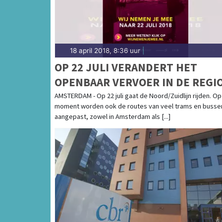
18 april 2018, 8:36 uur
|
OP 22 JULI VERANDERT HET
OPENBAAR VERVOER IN DE REGI
AMSTERDAM
AMSTERDAM - Op 22 juli gaat de Noord/Zuidlijn rijden. Op
moment worden ook de routes van veel trams en busse
aangepast, zowel in Amsterdam als [...]