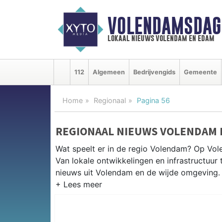
VOLENDAMSDAG
lokaal nieuws volendam en edam
112
Algemeen
Bedrijvengids
Gemeente
Home
Regionaal
Pagina 56
REGIONAAL NIEUWS VOLENDAM 
Wat speelt er in de regio Volendam? Op Vole
Van lokale ontwikkelingen en infrastructuur 
nieuws uit Volendam en de wijde omgeving.
REGIONIEUWS VOLENDAM
Naast Volendam volgen wij ook het nieuws