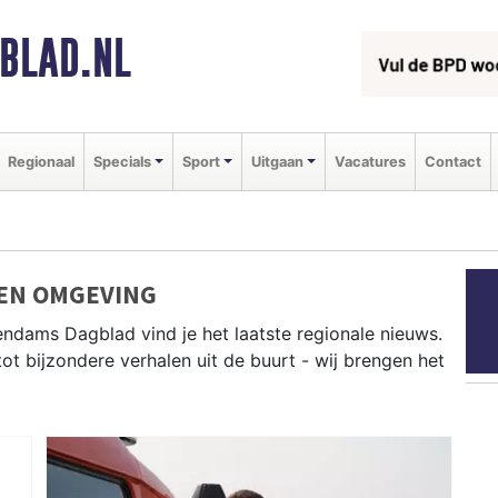
BLAD.NL
Regionaal
Specials
Sport
Uitgaan
Vacatures
Contact
EN OMGEVING
ndams Dagblad vind je het laatste regionale nieuws.
tot bijzondere verhalen uit de buurt - wij brengen het
 uit Edam, Monnickendam, Purmerend en andere