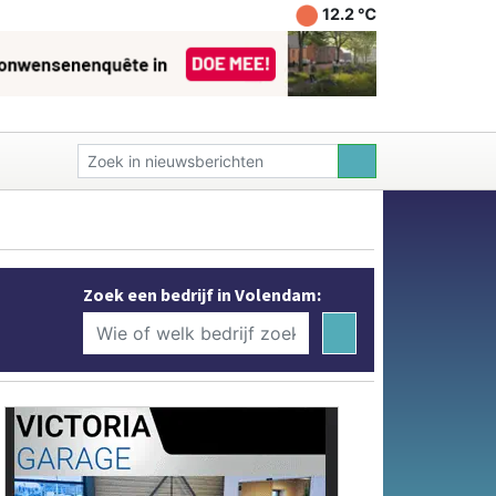
12.2 ℃
Zoek een bedrijf in Volendam: