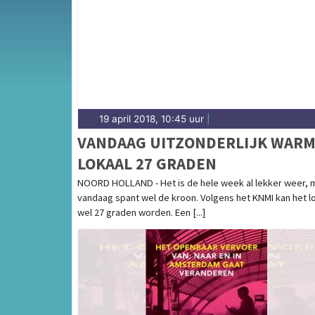
gemeenten in Waterland en omgeving.
19 april 2018, 10:45 uur
|
VANDAAG UITZONDERLIJK WARM
LOKAAL 27 GRADEN
NOORD HOLLAND - Het is de hele week al lekker weer, 
vandaag spant wel de kroon. Volgens het KNMI kan het l
wel 27 graden worden. Een [...]