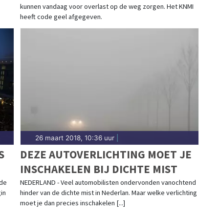
kunnen vandaag voor overlast op de weg zorgen. Het KNMI
heeft code geel afgegeven.
26 maart 2018, 10:36 uur
|
S
DEZE AUTOVERLICHTING MOET JE
INSCHAKELEN BIJ DICHTE MIST
 de
NEDERLAND - Veel automobilisten ondervonden vanochtend
in
hinder van de dichte mist in Nederlan. Maar welke verlichting
moet je dan precies inschakelen [...]