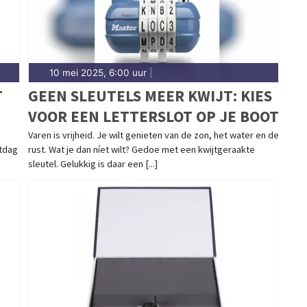
10 mei 2025, 6:00 uur
|
T
GEEN SLEUTELS MEER KWIJT: KIES
VOOR EEN LETTERSLOT OP JE BOOT
Varen is vrijheid. Je wilt genieten van de zon, het water en de
tdag
rust. Wat je dan níet wilt? Gedoe met een kwijtgeraakte
sleutel. Gelukkig is daar een [...]