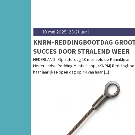
10 mei 2025, 23:21 uur
|
KNRM-REDDINGBOOTDAG GROO
SUCCES DOOR STRALEND WEER
NEDERLAND - Op zaterdag 10 mei hield de Koninklijke
Nederlandse Redding Maatschappij (KNRM) Reddingboo
haar jaarlijkse open dag op 44 van haar [...]