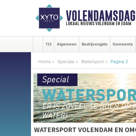
VOLENDAMSDAG
lokaal nieuws volendam en edam
112
Algemeen
Bedrijvengids
Gemeente
Home
Specials
Watersport
Pagina 2
WATERSPORT VOLENDAM EN OM