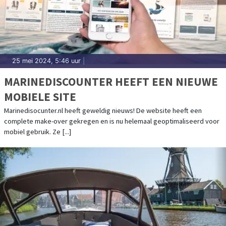
25 mei 2024, 5:46 uur
|
MARINEDISCOUNTER HEEFT EEN NIEUWE
MOBIELE SITE
Marinedisocunter.nl heeft geweldig nieuws! De website heeft een
complete make-over gekregen en is nu helemaal geoptimaliseerd voor
mobiel gebruik. Ze [...]