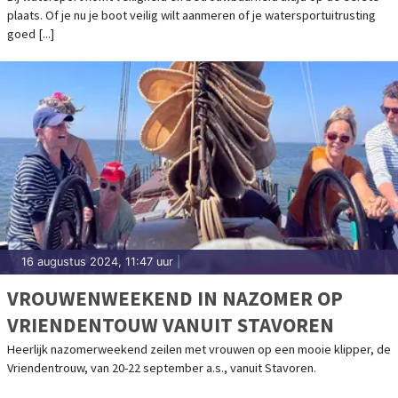
plaats. Of je nu je boot veilig wilt aanmeren of je watersportuitrusting
goed [...]
16 augustus 2024, 11:47 uur
|
VROUWENWEEKEND IN NAZOMER OP
VRIENDENTOUW VANUIT STAVOREN
Heerlijk nazomerweekend zeilen met vrouwen op een mooie klipper, de
Vriendentrouw, van 20-22 september a.s., vanuit Stavoren.