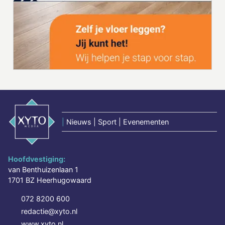
|
Nieuws | Sport | Evenementen
Hoofdvestiging:
van Benthuizenlaan 1
1701 BZ Heerhugowaard
072 8200 600
redactie@xyto.nl
www.xyto.nl