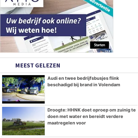
MEEST GELEZEN
Audi en twee bedrijfsbusjes flink
beschadigd bij brand in Volendam
Droogte: HHNK doet oproep om zuinig te
doen met water en bereidt verdere
maatregelen voor