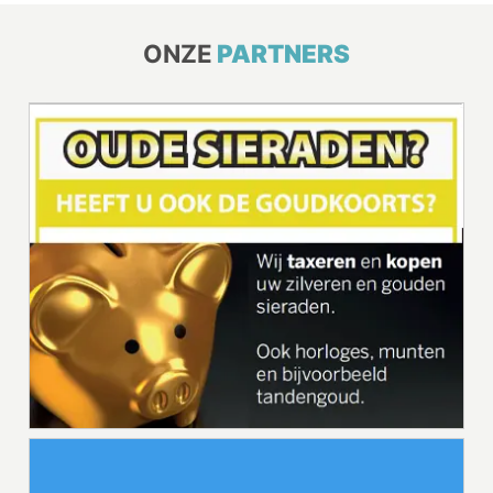
ONZE
PARTNERS