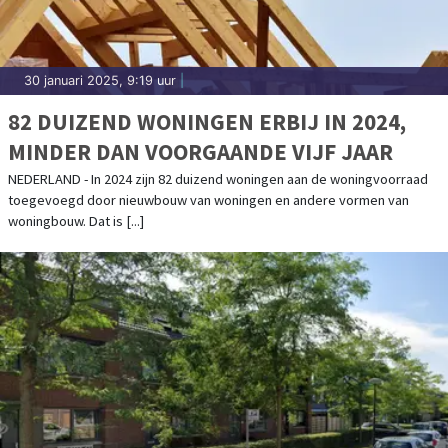
30 januari 2025, 9:19 uur
|
82 DUIZEND WONINGEN ERBIJ IN 2024,
MINDER DAN VOORGAANDE VIJF JAAR
NEDERLAND - In 2024 zijn 82 duizend woningen aan de woningvoorraad
toegevoegd door nieuwbouw van woningen en andere vormen van
woningbouw. Dat is [...]