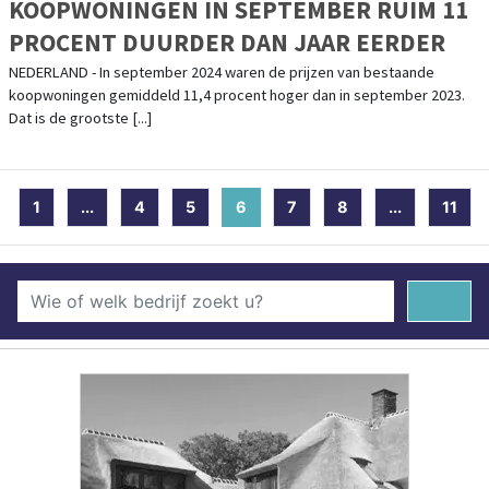
KOOPWONINGEN IN SEPTEMBER RUIM 11
PROCENT DUURDER DAN JAAR EERDER
NEDERLAND - In september 2024 waren de prijzen van bestaande
koopwoningen gemiddeld 11,4 procent hoger dan in september 2023.
Dat is de grootste [...]
1
...
4
5
6
(current)
7
8
...
11