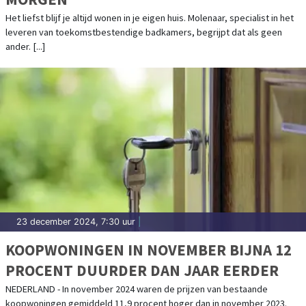
Het liefst blijf je altijd wonen in je eigen huis. Molenaar, specialist in het
leveren van toekomstbestendige badkamers, begrijpt dat als geen
ander. [...]
23 december 2024, 7:30 uur
|
KOOPWONINGEN IN NOVEMBER BIJNA 12
PROCENT DUURDER DAN JAAR EERDER
NEDERLAND - In november 2024 waren de prijzen van bestaande
koopwoningen gemiddeld 11,9 procent hoger dan in november 2023.