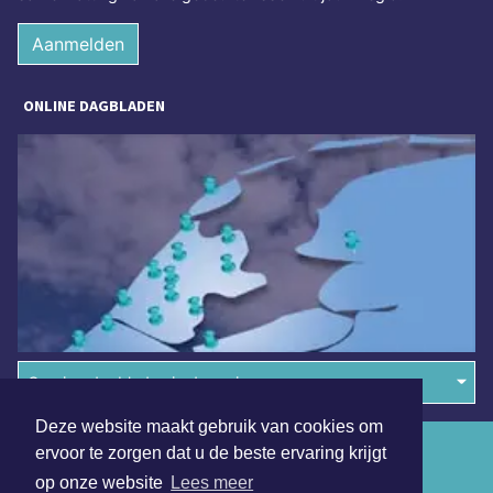
Aanmelden
ONLINE DAGBLADEN
Overige dagbladen in de regio
Deze website maakt gebruik van cookies om
Algemene voorwaarden
ervoor te zorgen dat u de beste ervaring krijgt
op onze website
Lees meer
Disclaimer