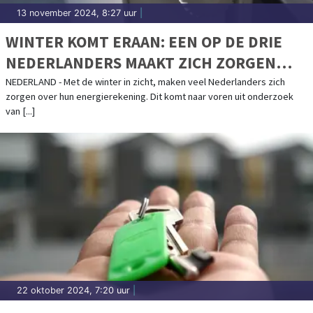
13 november 2024, 8:27 uur
|
WINTER KOMT ERAAN: EEN OP DE DRIE
NEDERLANDERS MAAKT ZICH ZORGEN
OVER ENERGIEREKENING
NEDERLAND - Met de winter in zicht, maken veel Nederlanders zich
zorgen over hun energierekening. Dit komt naar voren uit onderzoek
van [...]
22 oktober 2024, 7:20 uur
|