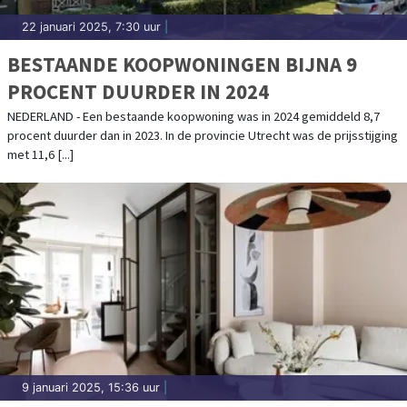
22 januari 2025, 7:30 uur
|
BESTAANDE KOOPWONINGEN BIJNA 9
PROCENT DUURDER IN 2024
NEDERLAND - Een bestaande koopwoning was in 2024 gemiddeld 8,7
procent duurder dan in 2023. In de provincie Utrecht was de prijsstijging
met 11,6 [...]
9 januari 2025, 15:36 uur
|