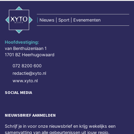
|
Nieuws | Sport | Evenementen
Hoofdvestiging:
van Benthuizenlaan 1
1701 BZ Heerhugowaard
072 8200 600
redactie@xyto.nl
www.xyto.nl
SOCIAL MEDIA
NIEUWSBRIEF AANMELDEN
Schrijf je in voor onze nieuwsbrief en krijg wekelijks een
samenvatting van alle gebeurtenissen uit jouw regio.