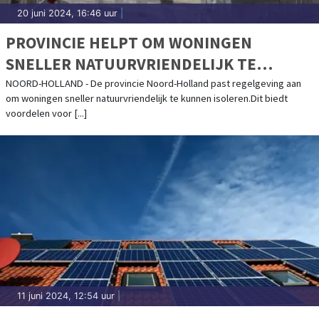
20 juni 2024, 16:46 uur
|
PROVINCIE HELPT OM WONINGEN
SNELLER NATUURVRIENDELIJK TE
ISOLEREN
NOORD-HOLLAND - De provincie Noord-Holland past regelgeving aan
om woningen sneller natuurvriendelijk te kunnen isoleren.Dit biedt
voordelen voor [...]
11 juni 2024, 12:54 uur
|