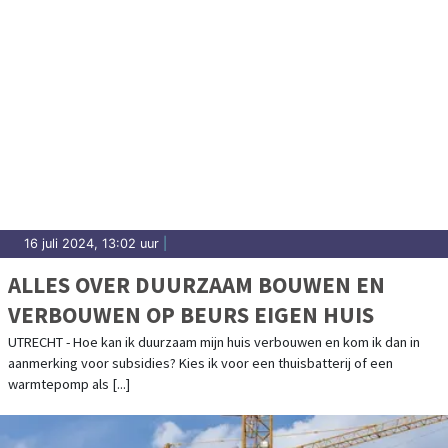
16 juli 2024, 13:02 uur
|
ALLES OVER DUURZAAM BOUWEN EN
VERBOUWEN OP BEURS EIGEN HUIS
UTRECHT - Hoe kan ik duurzaam mijn huis verbouwen en kom ik dan in
aanmerking voor subsidies? Kies ik voor een thuisbatterij of een
warmtepomp als [...]