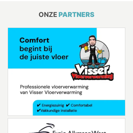
ONZE
PARTNERS