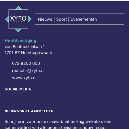
|
Nieuws | Sport | Evenementen
Hoofdvestiging:
van Benthuizenlaan 1
1701 BZ Heerhugowaard
072 8200 600
redactie@xyto.nl
www.xyto.nl
SOCIAL MEDIA
NIEUWSBRIEF AANMELDEN
Schrijf je in voor onze nieuwsbrief en krijg wekelijks een
samenvatting van alle gebeurtenissen uit jouw regio.