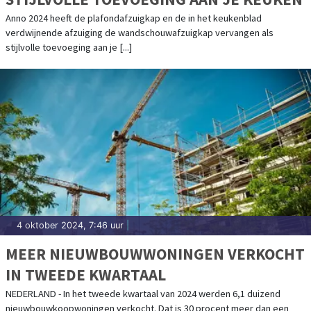
Anno 2024 heeft de plafondafzuigkap en de in het keukenblad
verdwijnende afzuiging de wandschouwafzuigkap vervangen als
stijlvolle toevoeging aan je [...]
4 oktober 2024, 7:46 uur
|
MEER NIEUWBOUWWONINGEN VERKOCHT
IN TWEEDE KWARTAAL
NEDERLAND - In het tweede kwartaal van 2024 werden 6,1 duizend
nieuwbouwkoopwoningen verkocht. Dat is 30 procent meer dan een