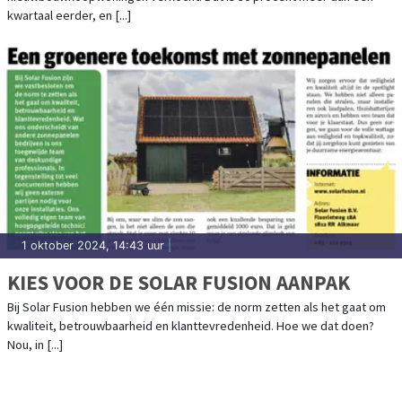
kwartaal eerder, en [...]
1 oktober 2024, 14:43 uur
|
KIES VOOR DE SOLAR FUSION AANPAK
Bij Solar Fusion hebben we één missie: de norm zetten als het gaat om
kwaliteit, betrouwbaarheid en klanttevredenheid. Hoe we dat doen?
Nou, in [...]