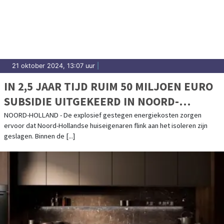
21 oktober 2024, 13:07 uur
|
IN 2,5 JAAR TIJD RUIM 50 MILJOEN EURO
SUBSIDIE UITGEKEERD IN NOORD-
HOLLAND VOOR WONINGISOLATIE
NOORD-HOLLAND - De explosief gestegen energiekosten zorgen
ervoor dat Noord-Hollandse huiseigenaren flink aan het isoleren zijn
geslagen. Binnen de [...]