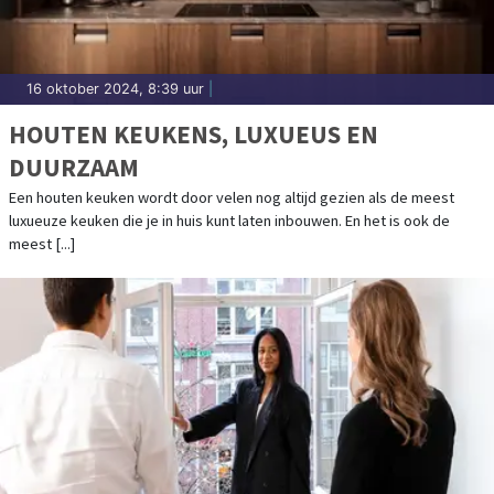
16 oktober 2024, 8:39 uur
|
HOUTEN KEUKENS, LUXUEUS EN
DUURZAAM
Een houten keuken wordt door velen nog altijd gezien als de meest
luxueuze keuken die je in huis kunt laten inbouwen. En het is ook de
meest [...]