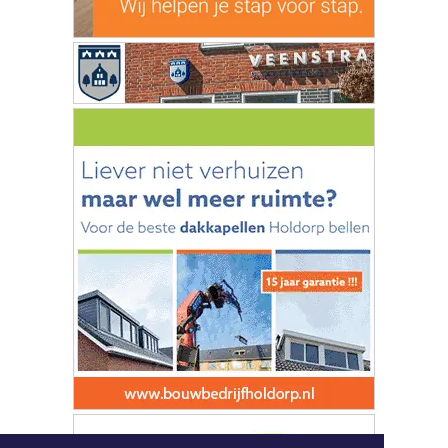
MEEST GELEZEN
Audi en twee bedrijfsbusjes flink
beschadigd bij brand in Volendam