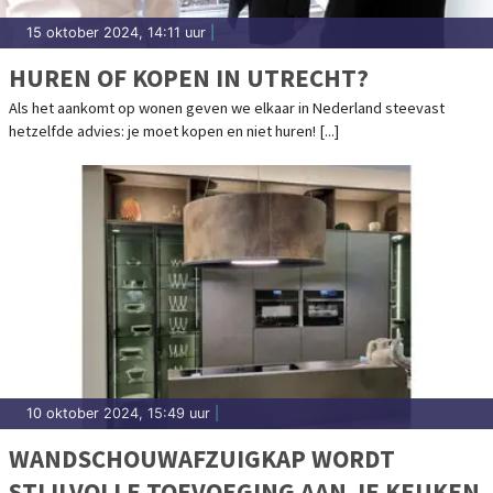
15 oktober 2024, 14:11 uur
|
HUREN OF KOPEN IN UTRECHT?
Als het aankomt op wonen geven we elkaar in Nederland steevast
hetzelfde advies: je moet kopen en niet huren! [...]
10 oktober 2024, 15:49 uur
|
WANDSCHOUWAFZUIGKAP WORDT
STIJLVOLLE TOEVOEGING AAN JE KEUKEN