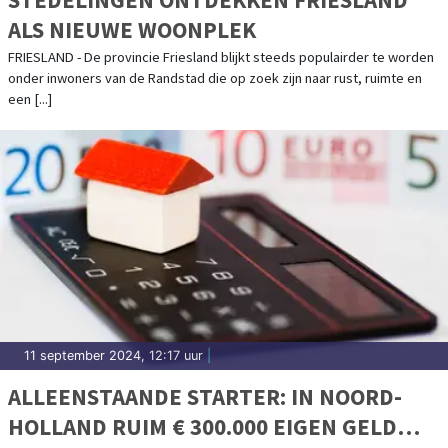
ALS NIEUWE WOONPLEK
FRIESLAND - De provincie Friesland blijkt steeds populairder te worden
onder inwoners van de Randstad die op zoek zijn naar rust, ruimte en
een [...]
11 september 2024, 12:17 uur
|
ALLEENSTAANDE STARTER: IN NOORD-
HOLLAND RUIM € 300.000 EIGEN GELD