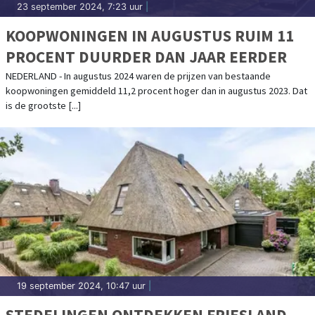
23 september 2024, 7:23 uur
|
KOOPWONINGEN IN AUGUSTUS RUIM 11
PROCENT DUURDER DAN JAAR EERDER
NEDERLAND - In augustus 2024 waren de prijzen van bestaande
koopwoningen gemiddeld 11,2 procent hoger dan in augustus 2023. Dat
is de grootste [...]
19 september 2024, 10:47 uur
|
STEDELINGEN ONTDEKKEN FRIESLAND